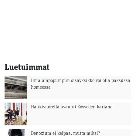
Luetuimmat
Ilmalämpöpumpun sisäyksikkö voi olla paksussa
homeessa
Haukivuorella avautui Kyyveden kartano
Denoxium ei kelpaa, mutta miksi?