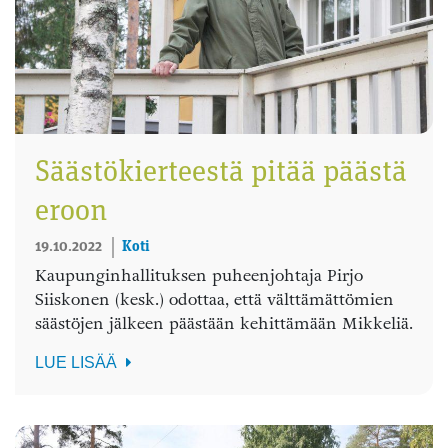
Säästökierteestä pitää päästä
eroon
19.10.2022
Koti
Kaupunginhallituksen puheenjohtaja Pirjo
Siiskonen (kesk.) odottaa, että välttämättömien
säästöjen jälkeen päästään kehittämään Mikkeliä.
LUE LISÄÄ