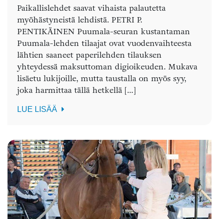
Paikallislehdet saavat vihaista palautetta
myöhästyneistä lehdistä. PETRI P.
PENTIKÄINEN Puumala-seuran kustantaman
Puumala-lehden tilaajat ovat vuodenvaihteesta
lähtien saaneet paperilehden tilauksen
yhteydessä maksuttoman digioikeuden. Mukava
lisäetu lukijoille, mutta taustalla on myös syy,
joka harmittaa tällä hetkellä […]
LUE LISÄÄ