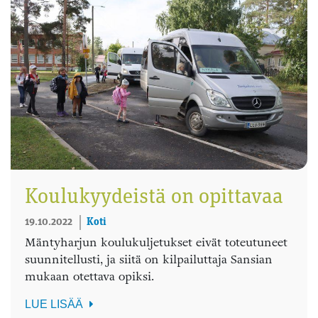
Koulukyydeistä on opittavaa
19.10.2022
Koti
Mäntyharjun koulukuljetukset eivät toteutuneet
suunnitellusti, ja siitä on kilpailuttaja Sansian
mukaan otettava opiksi.
LUE LISÄÄ