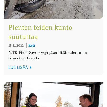
Pienten teiden kunto
suututtaa
18.11.2022
Koti
MTK Etelä-Savo kysyi jäseniltään alemman
tieverkon tasosta.
LUE LISÄÄ