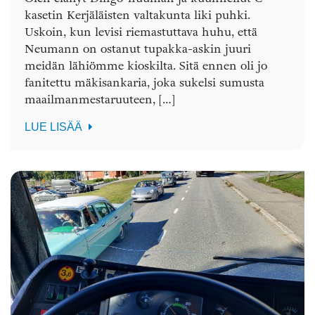
kasetin Kerjäläisten valtakunta liki puhki.
Uskoin, kun levisi riemastuttava huhu, että
Neumann on ostanut tupakka-askin juuri
meidän lähiömme kioskilta. Sitä ennen oli jo
fanitettu mäkisankaria, joka sukelsi sumusta
maailmanmestaruuteen, […]
LUE LISÄÄ