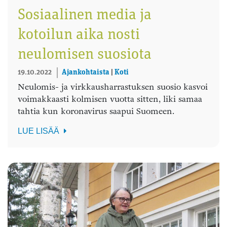
Sosiaalinen media ja
kotoilun aika nosti
neulomisen suosiota
19.10.2022
Ajankohtaista
|
Koti
Neulomis- ja virkkausharrastuksen suosio kasvoi
voimakkaasti kolmisen vuotta sitten, liki samaa
tahtia kun koronavirus saapui Suomeen.
LUE LISÄÄ