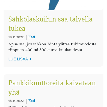
Sähkölaskuihin saa talvella
tukea
18.11.2022
Koti
Apua saa, jos sähkön hinta ylittää tukimuodosta
riippuen 400 tai 500 euroa kuukaudessa.
LUE LISÄÄ
Pankkikonttoreita kaivataan
yhä
18.11.2022
Koti