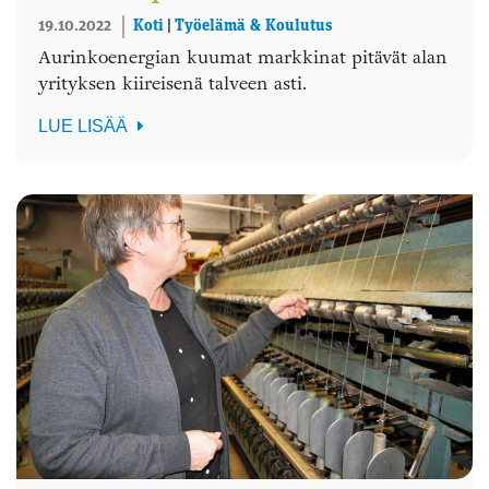
19.10.2022
Koti
|
Työelämä & Koulutus
Aurinkoenergian kuumat markkinat pitävät alan
yrityksen kiireisenä talveen asti.
LUE LISÄÄ