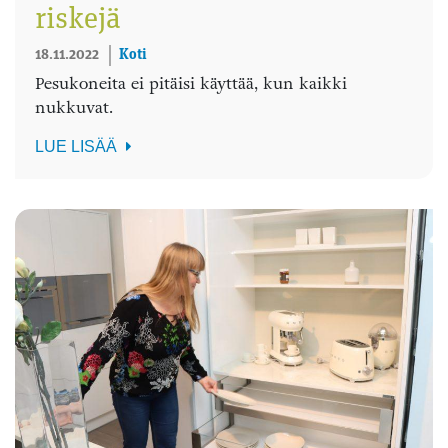
riskejä
18.11.2022
Koti
Pesukoneita ei pitäisi käyttää, kun kaikki
nukkuvat.
LUE LISÄÄ