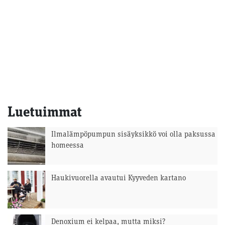
Luetuimmat
Ilmalämpöpumpun sisäyksikkö voi olla paksussa
homeessa
Haukivuorella avautui Kyyveden kartano
Denoxium ei kelpaa, mutta miksi?