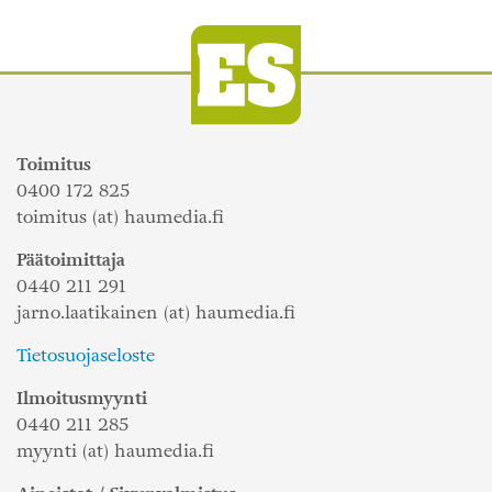
Toimitus
0400 172 825
toimitus (at) haumedia.fi
Päätoimittaja
0440 211 291
jarno.laatikainen (at) haumedia.fi
Tietosuojaseloste
Ilmoitusmyynti
0440 211 285
myynti (at) haumedia.fi