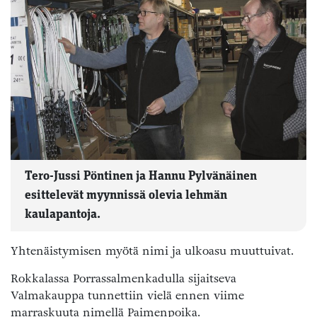
Tero-Jussi Pöntinen ja Hannu Pylvänäinen
esittelevät myynnissä olevia lehmän
kaulapantoja.
Yhtenäistymisen myötä nimi ja ulkoasu muuttuivat.
Rokkalassa Porrassalmenkadulla sijaitseva
Valmakauppa tunnettiin vielä ennen viime
marraskuuta nimellä Paimenpoika.