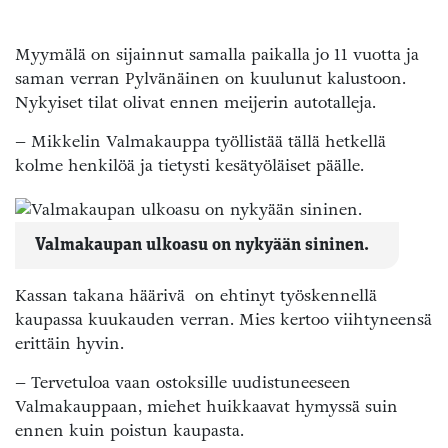
Myymälä on sijainnut samalla paikalla jo 11 vuotta ja
saman verran Pylvänäinen on kuulunut kalustoon.
Nykyiset tilat olivat ennen meijerin autotalleja.
– Mikkelin Valmakauppa työllistää tällä hetkellä
kolme henkilöä ja tietysti kesätyöläiset päälle.
Valmakaupan ulkoasu on nykyään sininen.
Kassan takana häärivä on ehtinyt työskennellä
kaupassa kuukauden verran. Mies kertoo viihtyneensä
erittäin hyvin.
– Tervetuloa vaan ostoksille uudistuneeseen
Valmakauppaan, miehet huikkaavat hymyssä suin
ennen kuin poistun kaupasta.