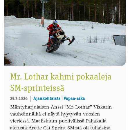
Mr. Lothar kahmi pokaaleja
SM-sprinteissä
25.3.2026
Ajankohtaista
|
Vapaa-aika
Mäntyharjulaisen Anssi ”Mr. Lothar” Viskarin
vauhdinnälkä ei näytä hyytyvän vuosien
vieriessä. Maaliskuun puolivälissä Paljakalla
ajetusta Arctic Cat Sprint SM:stä oli tuliaisina