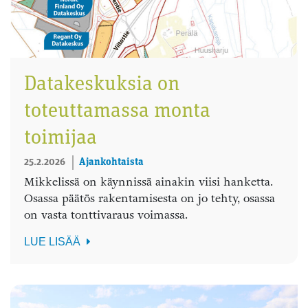
Datakeskuksia on
toteuttamassa monta
toimijaa
25.2.2026
Ajankohtaista
Mikkelissä on käynnissä ainakin viisi hanketta.
Osassa päätös rakentamisesta on jo tehty, osassa
on vasta tonttivaraus voimassa.
LUE LISÄÄ