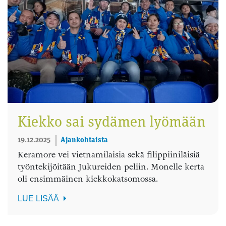
Kiekko sai sydämen lyömään
19.12.2025
Ajankohtaista
Keramore vei vietnamilaisia sekä filippiiniläisiä
työntekijöitään Jukureiden peliin. Monelle kerta
oli ensimmäinen kiekkokatsomossa.
LUE LISÄÄ