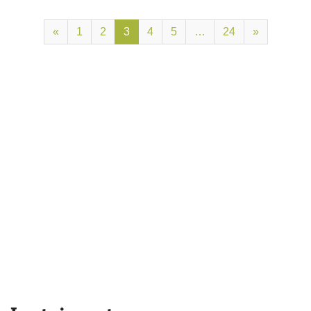
«
1
2
3
4
5
…
24
»