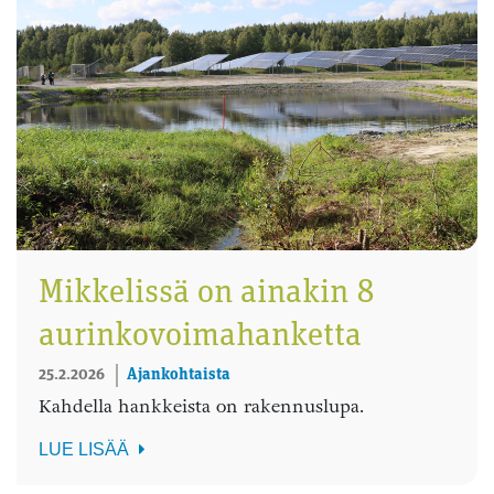
Mikkelissä on ainakin 8
aurinkovoimahanketta
25.2.2026
Ajankohtaista
Kahdella hankkeista on rakennuslupa.
LUE LISÄÄ