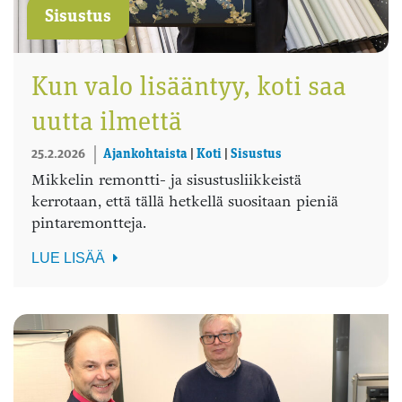
Sisustus
Kun valo lisääntyy, koti saa
uutta ilmettä
25.2.2026
Ajankohtaista
|
Koti
|
Sisustus
Mikkelin remontti- ja sisustusliikkeistä
kerrotaan, että tällä hetkellä suositaan pieniä
pintaremontteja.
LUE LISÄÄ