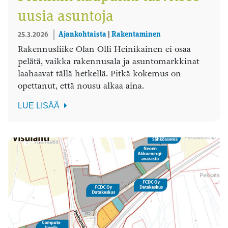
uusia asuntoja
25.3.2026
Ajankohtaista
|
Rakentaminen
Rakennusliike Olan Olli Heinikainen ei osaa
pelätä, vaikka rakennusala ja asuntomarkkinat
laahaavat tällä hetkellä. Pitkä kokemus on
opettanut, että nousu alkaa aina.
LUE LISÄÄ