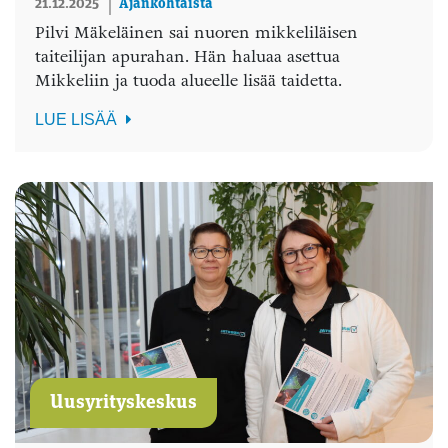
21.12.2025
Ajankohtaista
Pilvi Mäkeläinen sai nuoren mikkeliläisen
taiteilijan apurahan. Hän haluaa asettua
Mikkeliin ja tuoda alueelle lisää taidetta.
LUE LISÄÄ
Uusyrityskeskus