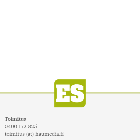
Toimitus
0400 172 825
toimitus (at) haumedia.fi