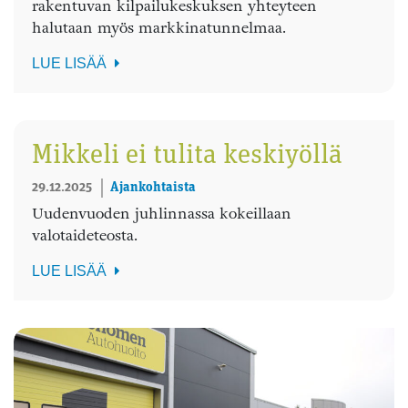
rakentuvan kilpailukeskuksen yhteyteen
halutaan myös markkinatunnelmaa.
LUE LISÄÄ
Mikkeli ei tulita keskiyöllä
29.12.2025
Ajankohtaista
Uudenvuoden juhlinnassa kokeillaan
valotaideteosta.
LUE LISÄÄ