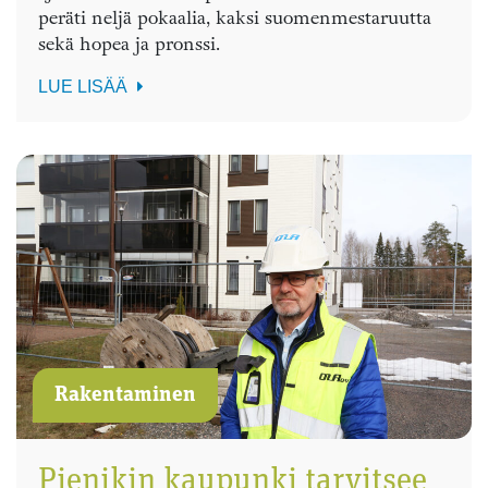
peräti neljä pokaalia, kaksi suomenmestaruutta
sekä hopea ja pronssi.
LUE LISÄÄ
Rakentaminen
Pienikin kaupunki tarvitsee