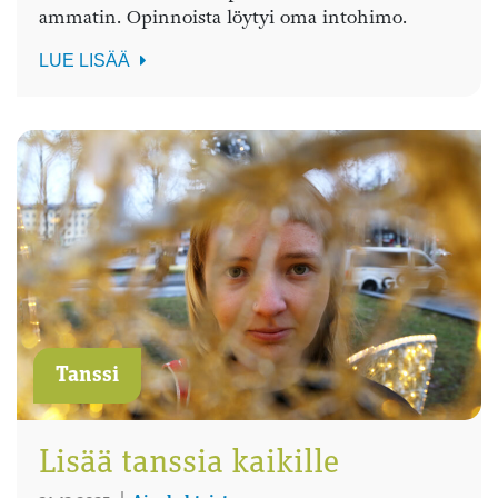
ammatin. Opinnoista löytyi oma intohimo.
LUE LISÄÄ
Tanssi
Lisää tanssia kaikille