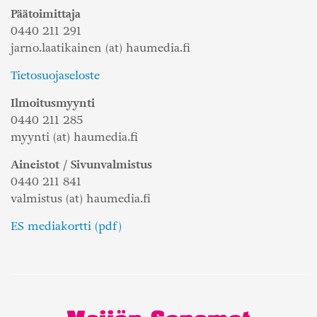
Päätoimittaja
0440 211 291
jarno.laatikainen (at) haumedia.fi
Tietosuojaseloste
Ilmoitusmyynti
0440 211 285
myynti (at) haumedia.fi
Aineistot / Sivunvalmistus
0440 211 841
valmistus (at) haumedia.fi
ES mediakortti (pdf)