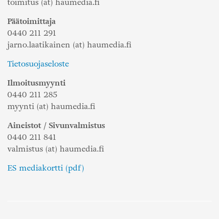
toimitus (at) haumedia.fi
Päätoimittaja
0440 211 291
jarno.laatikainen (at) haumedia.fi
Tietosuojaseloste
Ilmoitusmyynti
0440 211 285
myynti (at) haumedia.fi
Aineistot / Sivunvalmistus
0440 211 841
valmistus (at) haumedia.fi
ES mediakortti (pdf)