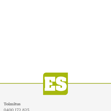
Toimitus
0400 172 825