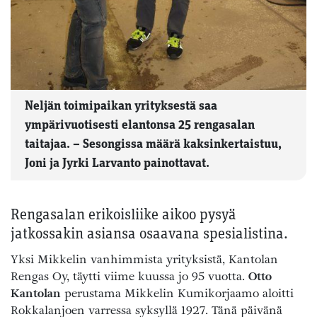
Neljän toimipaikan yrityksestä saa
ympärivuotisesti elantonsa 25 rengasalan
taitajaa. – Sesongissa määrä kaksinkertaistuu,
Joni ja Jyrki Larvanto painottavat.
Rengasalan erikoisliike aikoo pysyä
jatkossakin asiansa osaavana spesialistina.
Yksi Mikkelin vanhimmista yrityksistä, Kantolan
Rengas Oy, täytti viime kuussa jo 95 vuotta.
Otto
Kantolan
perustama Mikkelin Kumikorjaamo aloitti
Rokkalanjoen varressa syksyllä 1927. Tänä päivänä