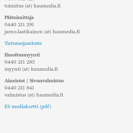
toimitus (at) haumedia.fi
Päätoimittaja
0440 211 291
jarno.laatikainen (at) haumedia.fi
Tietosuojaseloste
Ilmoitusmyynti
0440 211 285
myynti (at) haumedia.fi
Aineistot / Sivunvalmistus
0440 211 841
valmistus (at) haumedia.fi
ES mediakortti (pdf)