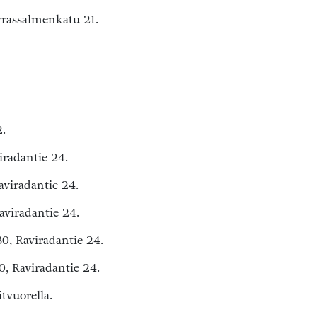
rrassalmenkatu 21.
2.
iradantie 24.
aviradantie 24.
aviradantie 24.
30, Raviradantie 24.
0, Raviradantie 24.
vuorella.