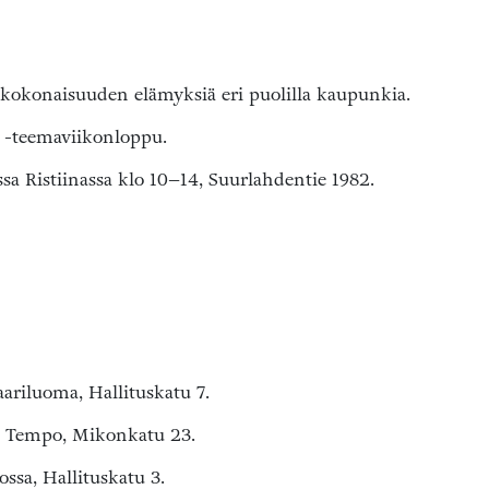
konaisuuden elämyksiä eri puolilla kaupunkia.
t -teemaviikonloppu.
a Ristiinassa klo 10–14, Suurlahdentie 1982.
aariluoma, Hallituskatu 7.
lo Tempo, Mikonkatu 23.
ssa, Hallituskatu 3.