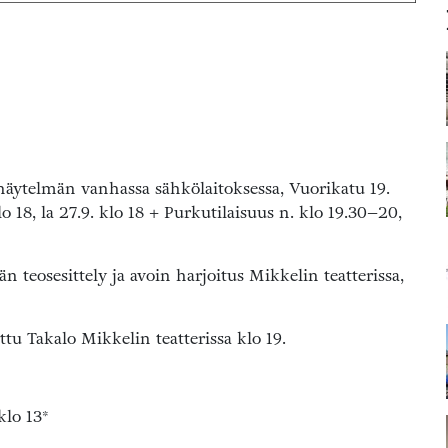
näytelmän vanhassa sähkölaitoksessa, Vuorikatu 19.
o 18, la 27.9. klo 18 + Purkutilaisuus n. klo 19.30–20,
n teosesittely ja avoin harjoitus Mikkelin teatterissa,
tu Takalo Mikkelin teatterissa klo 19.
klo 13*