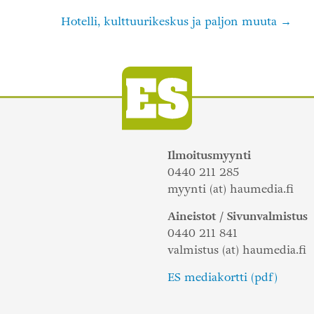
Hotelli, kulttuurikeskus ja paljon muuta
Ilmoitusmyynti
0440 211 285
myynti (at) haumedia.fi
Aineistot / Sivunvalmistus
0440 211 841
valmistus (at) haumedia.fi
ES mediakortti (pdf)