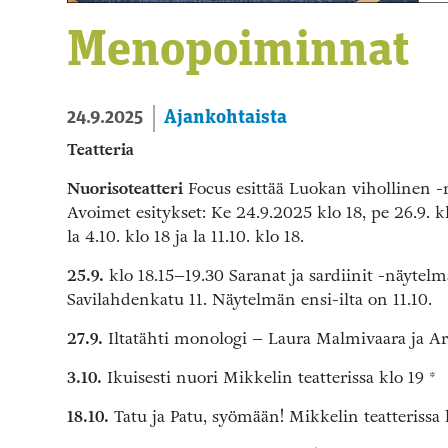
Menopoiminnat
Ajankohtaista
24.9.2025
Teatteria
Nuorisoteatteri
Focus esittää Luokan vihollinen -
Avoimet esitykset: Ke 24.9.2025 klo 18, pe 26.9. kl
la 4.10. klo 18 ja la 11.10. klo 18.
25.9.
klo 18.15–19.30 Saranat ja sardiinit -näytelmä
Savilahdenkatu 11. Näytelmän ensi-ilta on 11.10.
27.9.
Iltatähti monologi – Laura Malmivaara ja Art
3.10.
Ikuisesti nuori Mikkelin teatterissa klo 19 *
18.10.
Tatu ja Patu, syömään! Mikkelin teatterissa 