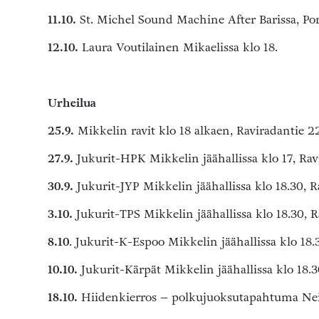
11.10.
St. Michel Sound Machine After Barissa, Po
12.10.
Laura Voutilainen Mikaelissa klo 18.
Urheilua
25.9.
Mikkelin ravit klo 18 alkaen, Raviradantie 2
27.9.
Jukurit-HPK Mikkelin jäähallissa klo 17, Rav
30.9.
Jukurit-JYP Mikkelin jäähallissa klo 18.30, R
3.10.
Jukurit-TPS Mikkelin jäähallissa klo 18.30, R
8.10
. Jukurit-K-Espoo Mikkelin jäähallissa klo 18.
10.10.
Jukurit-Kärpät Mikkelin jäähallissa klo 18.3
18.10.
Hiidenkierros – polkujuoksutapahtuma Neit