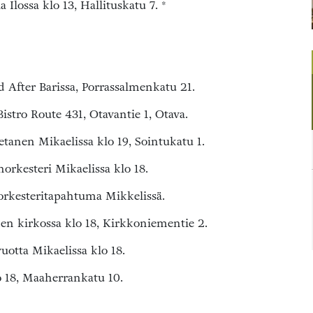
 Ilossa klo 13, Hallituskatu 7. *
 After Barissa, Porrassalmenkatu 21.
istro Route 431, Otavantie 1, Otava.
tanen Mikaelissa klo 19, Sointukatu 1.
rkesteri Mikaelissa klo 18.
orkesteritapahtuma Mikkelissä.
n kirkossa klo 18, Kirkkoniementie 2.
uotta Mikaelissa klo 18.
o 18, Maaherrankatu 10.