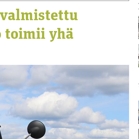
valmistettu
 toimii yhä