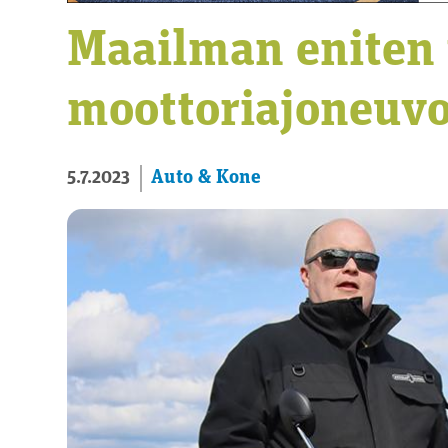
Maailman eniten 
moottoriajoneuvo
Auto & Kone
5.7.2023