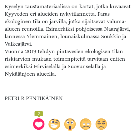
Kyselyn taustamateriaalissa on kartat, jotka kuvaavat
Kyyveden eri alueiden nykytilannetta. Paras
ekologinen tila on järvillä, jotka sijaitsevat valuma-
alueen reunoilla. Esimerkiksi pohjoisessa Naarajärvi,
lännessä Ylemmäinen, lounaiskulmassa Soukkio ja
Valkeajärvi.
Vuonna 2019 tehdyn pintavesien ekologisen tilan
riskiarvion mukaan toimenpiteitä tarvitaan eniten
esimerkiksi Hirviselällä ja Suovunselällä ja
Nykälänjoen alueella.
PETRI P. PENTIKÄINEN
2