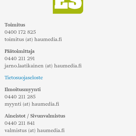
Toimitus
0400 172 825
toimitus (at) haumedia.fi
Päätoimittaja
0440 211 291
jarno.laatikainen (at) haumedia.fi
Tietosuojaseloste
Ilmoitusmyynti
0440 211 285
myynti (at) haumedia.fi
Aineistot / Sivunvalmistus
0440 211 841
valmistus (at) haumedia.fi