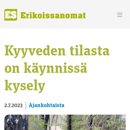
Skip
to
content
Kyyveden tilasta
on käynnissä
kysely
Ajankohtaista
2.7.2023