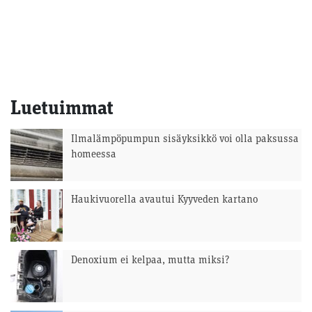
Luetuimmat
Ilmalämpöpumpun sisäyksikkö voi olla paksussa
homeessa
Haukivuorella avautui Kyyveden kartano
Denoxium ei kelpaa, mutta miksi?