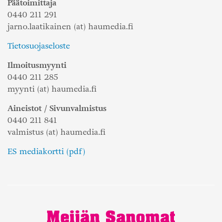
Päätoimittaja
0440 211 291
jarno.laatikainen (at) haumedia.fi
Tietosuojaseloste
Ilmoitusmyynti
0440 211 285
myynti (at) haumedia.fi
Aineistot / Sivunvalmistus
0440 211 841
valmistus (at) haumedia.fi
ES mediakortti (pdf)