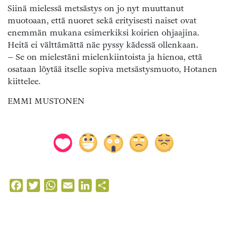
Siinä mielessä metsästys on jo nyt muuttanut
muotoaan, että nuoret sekä erityisesti naiset ovat
enemmän mukana esimerkiksi koirien ohjaajina.
Heitä ei välttämättä näe pyssy kädessä ollenkaan.
– Se on mielestäni mielenkiintoista ja hienoa, että
osataan löytää itselle sopiva metsästysmuoto, Hotanen
kiittelee.
EMMI MUSTONEN
Facebook
Twitter
WhatsApp
Email
LinkedIn
Share