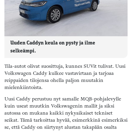
Uuden Caddyn keula on pysty ja ilme
selkeämpi.
Tila-autot olivat suosittuja, kunnes SUVit tulivat. Uusi
Volkswagen Caddy kulkee vastavirtaan ja tarjoaa
reippaiden tilojensa ohella paljon muutakin
mielenkiintoista.
Uusi Caddy perustuu nyt samalle MQB-pohjalevylle
kuin useat muutkin Volkswagenin mallit ja siksi
autossa on mukana kaikki nykyaikaiset tekniset
seikat. Tämä tarkoittaa hyvää, esimerkkinä esimerkiksi
se, että Caddy on siirtynyt alustan takapään osalta