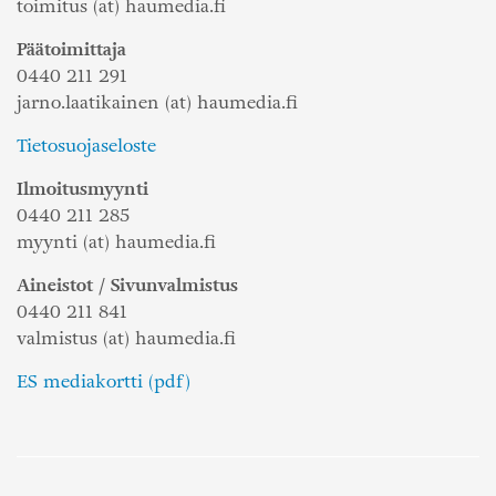
toimitus (at) haumedia.fi
Päätoimittaja
0440 211 291
jarno.laatikainen (at) haumedia.fi
Tietosuojaseloste
Ilmoitusmyynti
0440 211 285
myynti (at) haumedia.fi
Aineistot / Sivunvalmistus
0440 211 841
valmistus (at) haumedia.fi
ES mediakortti (pdf)