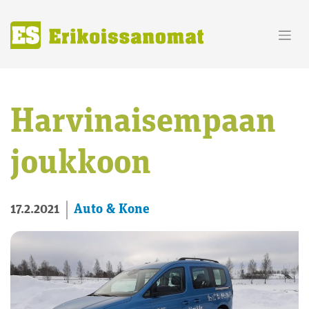
Skip
to
content
Harvinaisempaan
joukkoon
Auto & Kone
17.2.2021