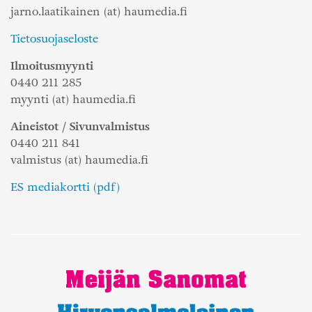
jarno.laatikainen (at) haumedia.fi
Tietosuojaseloste
Ilmoitusmyynti
0440 211 285
myynti (at) haumedia.fi
Aineistot / Sivunvalmistus
0440 211 841
valmistus (at) haumedia.fi
ES mediakortti (pdf)