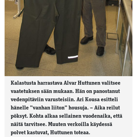
Kalastusta harrastava Alvar Huttunen valitsee
vaatetuksen sään mukaan. Hän on panostanut
vedenpitäviin varusteisiin. Ari Kousa esitteli
hänelle ”vanhan liiton” housuja. – Aika reilut
pöksyt. Kohta alkaa sellainen vuodenaika, että
näitä tarvitsee. Muuten verkoilla käydessä
polvet kastuvat, Huttunen toteaa.