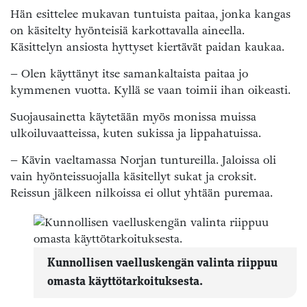
Hän esittelee mukavan tuntuista paitaa, jonka kangas
on käsitelty hyönteisiä karkottavalla aineella.
Käsittelyn ansiosta hyttyset kiertävät paidan kaukaa.
– Olen käyttänyt itse samankaltaista paitaa jo
kymmenen vuotta. Kyllä se vaan toimii ihan oikeasti.
Suojausainetta käytetään myös monissa muissa
ulkoiluvaatteissa, kuten sukissa ja lippahatuissa.
– Kävin vaeltamassa Norjan tuntureilla. Jaloissa oli
vain hyönteissuojalla käsitellyt sukat ja croksit.
Reissun jälkeen nilkoissa ei ollut yhtään puremaa.
Kunnollisen vaelluskengän valinta riippuu
omasta käyttötarkoituksesta.