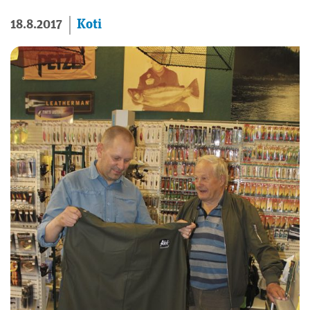
Koti
18.8.2017