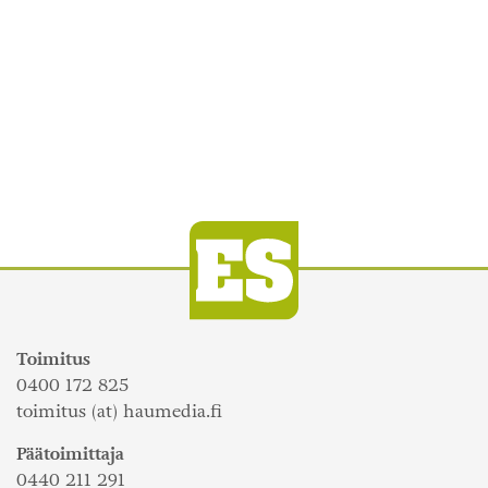
Toimitus
0400 172 825
toimitus (at) haumedia.fi
Päätoimittaja
0440 211 291