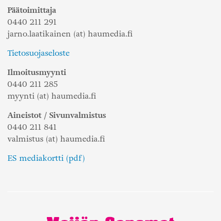
Päätoimittaja
0440 211 291
jarno.laatikainen (at) haumedia.fi
Tietosuojaseloste
Ilmoitusmyynti
0440 211 285
myynti (at) haumedia.fi
Aineistot / Sivunvalmistus
0440 211 841
valmistus (at) haumedia.fi
ES mediakortti (pdf)