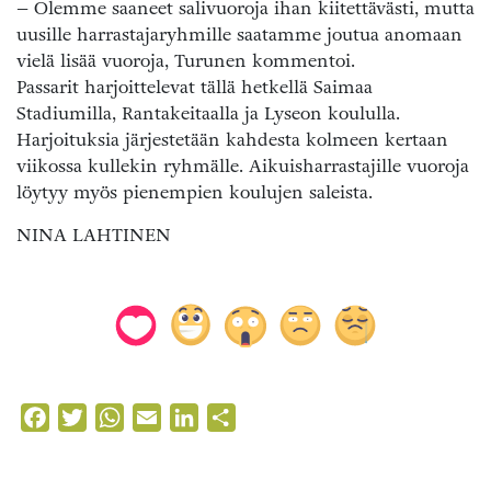
– Olemme saaneet salivuoroja ihan kiitettävästi, mutta
uusille harrastajaryhmille saatamme joutua anomaan
vielä lisää vuoroja, Turunen kommentoi.
Passarit harjoittelevat tällä hetkellä Saimaa
Stadiumilla, Rantakeitaalla ja Lyseon koululla.
Harjoituksia järjestetään kahdesta kolmeen kertaan
viikossa kullekin ryhmälle. Aikuisharrastajille vuoroja
löytyy myös pienempien koulujen saleista.
NINA LAHTINEN
Facebook
Twitter
WhatsApp
Email
LinkedIn
Share