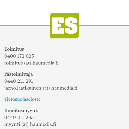
Toimitus
0400 172 825
toimitus (at) haumedia.fi
Päätoimittaja
0440 211 291
jarno.laatikainen (at) haumedia.fi
Tietosuojaseloste
Ilmoitusmyynti
0440 211 285
myynti (at) haumedia.fi