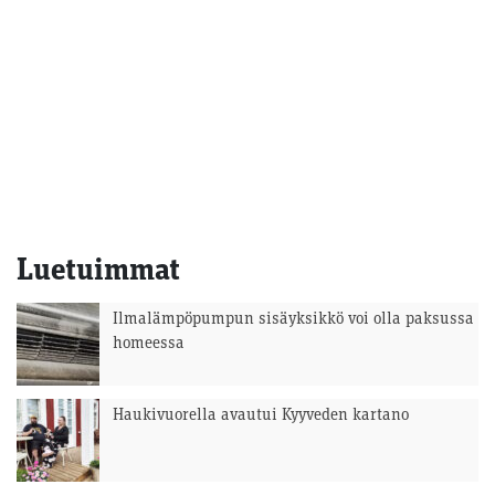
Luetuimmat
Ilmalämpöpumpun sisäyksikkö voi olla paksussa
homeessa
Haukivuorella avautui Kyyveden kartano