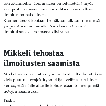
toteuttamiseksi jäsenmaiden on selvitettävä myös
kompostien määrä. Suomen valitsemassa mallissa
ilmoitus on pakollinen.
Kuntien tiedot kootaan heinäkuun alkuun mennessä
ympäristöviranomaisille. Asukkaiden tekemät
ilmoitukset ovat voimassa viisi vuotta.
Mikkeli tehostaa
ilmoitusten saamista
Mikkelissä on arvioitu myös, miltä alueilta ilmoituksia
vielä puuttuu. Projektityöntekijä Eveliina Turtiainen
kertoo, että näille alueille kohdistetaan toimenpiteitä
tietojen saamiseksi:
Tusku