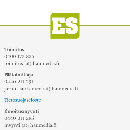
Toimitus
0400 172 825
toimitus (at) haumedia.fi
Päätoimittaja
0440 211 291
jarno.laatikainen (at) haumedia.fi
Tietosuojaseloste
Ilmoitusmyynti
0440 211 285
myynti (at) haumedia.fi