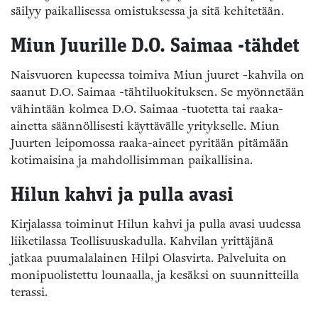
säilyy paikallisessa omistuksessa ja sitä kehitetään.
Miun Juurille D.O. Saimaa -tähdet
Naisvuoren kupeessa toimiva Miun juuret -kahvila on
saanut D.O. Saimaa -tähtiluokituksen. Se myönnetään
vähintään kolmea D.O. Saimaa -tuotetta tai raaka-
ainetta säännöllisesti käyttävälle yritykselle. Miun
Juurten leipomossa raaka-aineet pyritään pitämään
kotimaisina ja mahdollisimman paikallisina.
Hilun kahvi ja pulla avasi
Kirjalassa toiminut Hilun kahvi ja pulla avasi uudessa
liiketilassa Teollisuuskadulla. Kahvilan yrittäjänä
jatkaa puumalalainen Hilpi Olasvirta. Palveluita on
monipuolistettu lounaalla, ja kesäksi on suunnitteilla
terassi.