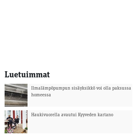
Luetuimmat
Ilmalämpöpumpun sisäyksikkö voi olla paksussa
homeessa
Haukivuorella avautui Kyyveden kartano