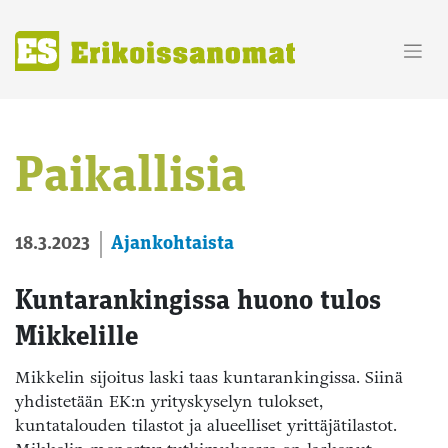
Skip
to
content
Paikallisia
Ajankohtaista
18.3.2023
Kuntarankingissa huono tulos
Mikkelille
Mikkelin sijoitus laski taas kuntarankingissa. Siinä
yhdistetään EK:n yrityskyselyn tulokset,
kuntatalouden tilastot ja alueelliset yrittäjätilastot.