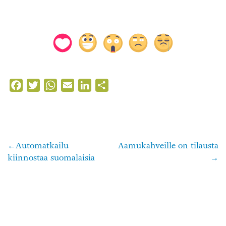
Facebook
Twitter
WhatsApp
Email
LinkedIn
Share
Automatkailu
Aamukahveille on tilausta
Artikkelien
kiinnostaa suomalaisia
selaus