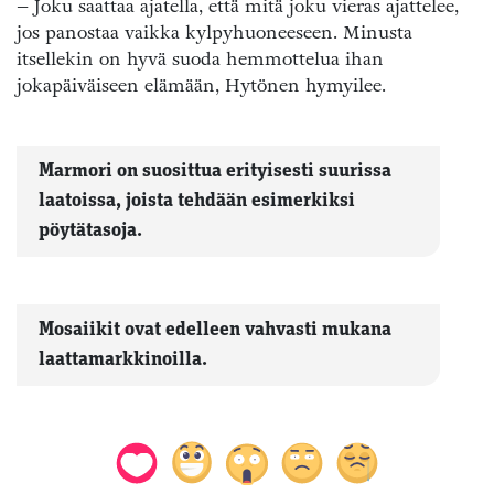
– Joku saattaa ajatella, että mitä joku vieras ajattelee,
jos panostaa vaikka kylpyhuoneeseen. Minusta
itsellekin on hyvä suoda hemmottelua ihan
jokapäiväiseen elämään, Hytönen hymyilee.
Marmori on suosittua erityisesti suurissa
laatoissa, joista tehdään esimerkiksi
pöytätasoja.
Mosaiikit ovat edelleen vahvasti mukana
laattamarkkinoilla.