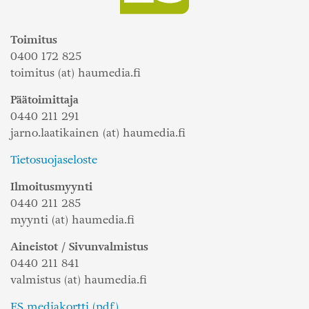
Toimitus
0400 172 825
toimitus (at) haumedia.fi
Päätoimittaja
0440 211 291
jarno.laatikainen (at) haumedia.fi
Tietosuojaseloste
Ilmoitusmyynti
0440 211 285
myynti (at) haumedia.fi
Aineistot / Sivunvalmistus
0440 211 841
valmistus (at) haumedia.fi
ES mediakortti (pdf)