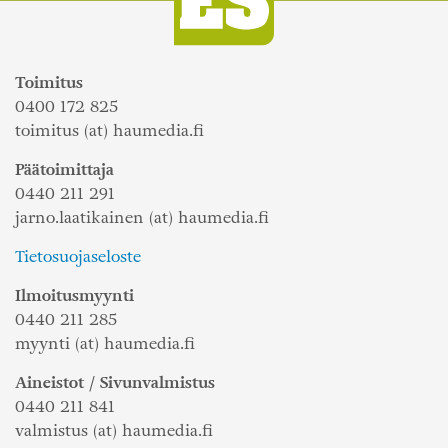
Toimitus
0400 172 825
toimitus (at) haumedia.fi
Päätoimittaja
0440 211 291
jarno.laatikainen (at) haumedia.fi
Tietosuojaseloste
Ilmoitusmyynti
0440 211 285
myynti (at) haumedia.fi
Aineistot / Sivunvalmistus
0440 211 841
valmistus (at) haumedia.fi