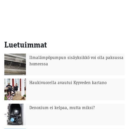
Luetuimmat
Ilmalämpöpumpun sisäyksikkö voi olla paksussa
homeessa
Haukivuorella avautui Kyyveden kartano
Denoxium ei kelpaa, mutta miksi?