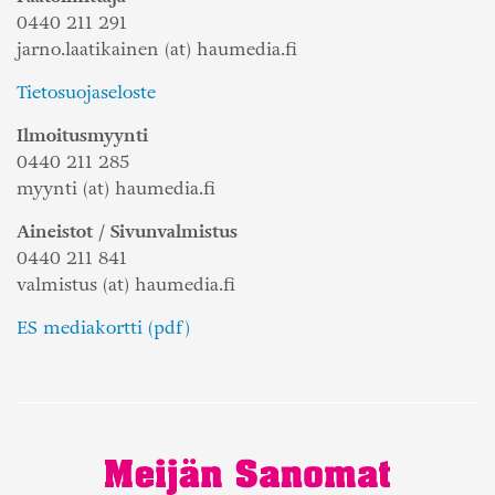
0440 211 291
jarno.laatikainen (at) haumedia.fi
Tietosuojaseloste
Ilmoitusmyynti
0440 211 285
myynti (at) haumedia.fi
Aineistot / Sivunvalmistus
0440 211 841
valmistus (at) haumedia.fi
ES mediakortti (pdf)