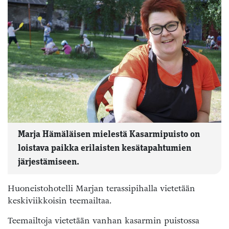
Marja Hämäläisen mielestä Kasarmipuisto on
loistava paikka erilaisten kesätapahtumien
järjestämiseen.
Huoneistohotelli Marjan terassipihalla vietetään
keskiviikkoisin teemailtaa.
Teemailtoja vietetään vanhan kasarmin puistossa