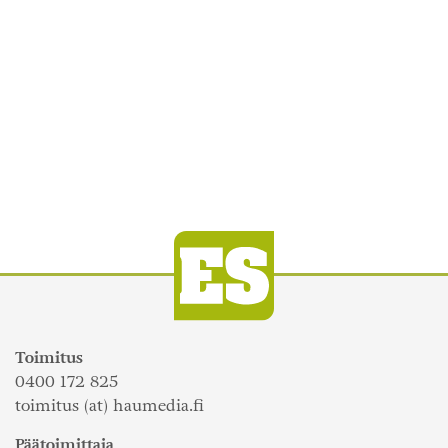
Toimitus
0400 172 825
toimitus (at) haumedia.fi
Päätoimittaja