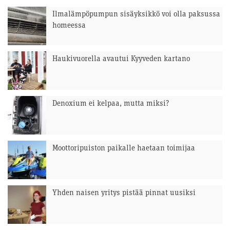
Ilmalämpöpumpun sisäyksikkö voi olla paksussa
homeessa
Haukivuorella avautui Kyyveden kartano
Denoxium ei kelpaa, mutta miksi?
Moottoripuiston paikalle haetaan toimijaa
Yhden naisen yritys pistää pinnat uusiksi