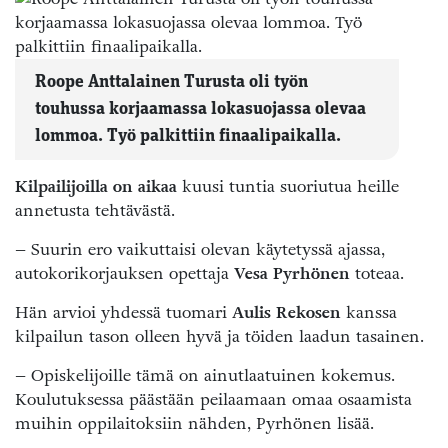
Roope Anttalainen Turusta oli työn
touhussa korjaamassa lokasuojassa olevaa
lommoa. Työ palkittiin finaalipaikalla.
Kilpailijoilla on aikaa
kuusi tuntia suoriutua heille
annetusta tehtävästä.
– Suurin ero vaikuttaisi olevan käytetyssä ajassa,
autokorikorjauksen opettaja
Vesa Pyrhönen
toteaa.
Hän arvioi yhdessä tuomari
Aulis Rekosen
kanssa
kilpailun tason olleen hyvä ja töiden laadun tasainen.
– Opiskelijoille tämä on ainutlaatuinen kokemus.
Koulutuksessa päästään peilaamaan omaa osaamista
muihin oppilaitoksiin nähden, Pyrhönen lisää.