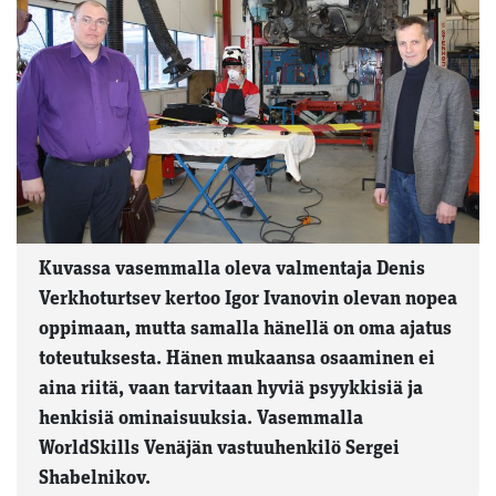
Kuvassa vasemmalla oleva valmentaja Denis
Verkhoturtsev kertoo Igor Ivanovin olevan nopea
oppimaan, mutta samalla hänellä on oma ajatus
toteutuksesta. Hänen mukaansa osaaminen ei
aina riitä, vaan tarvitaan hyviä psyykkisiä ja
henkisiä ominaisuuksia. Vasemmalla
WorldSkills Venäjän vastuuhenkilö Sergei
Shabelnikov.