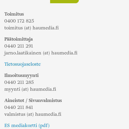
Toimitus
0400 172 825
toimitus (at) haumedia.fi
Päätoimittaja
0440 211 291
jarno.laatikainen (at) haumedia.fi
Tietosuojaseloste
Ilmoitusmyynti
0440 211 285
myynti (at) haumedia.fi
Aineistot / Sivunvalmistus
0440 211 841
valmistus (at) haumedia.fi
ES mediakortti (pdf)