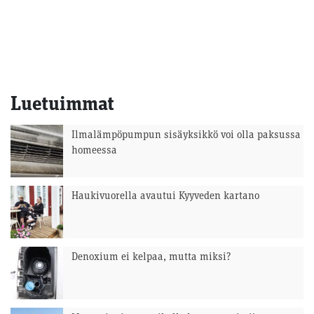
Luetuimmat
Ilmalämpöpumpun sisäyksikkö voi olla paksussa
homeessa
Haukivuorella avautui Kyyveden kartano
Denoxium ei kelpaa, mutta miksi?