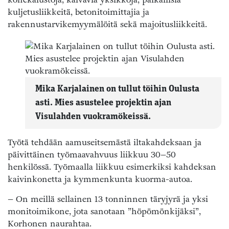
kuljetusliikkeitä, betonitoimittajia ja
rakennustarvikemyymälöitä sekä majoitusliikkeitä.
Mika Karjalainen on tullut töihin Oulusta
asti. Mies asustelee projektin ajan
Visulahden vuokramökeissä.
Työtä tehdään aamuseitsemästä iltakahdeksaan ja
päivittäinen työmaavahvuus liikkuu 30–50
henkilössä. Työmaalla liikkuu esimerkiksi kahdeksan
kaivinkonetta ja kymmenkunta kuorma-autoa.
– On meillä sellainen 13 tonninnen täryjyrä ja yksi
monitoimikone, jota sanotaan ”höpömönkijäksi”,
Korhonen naurahtaa.