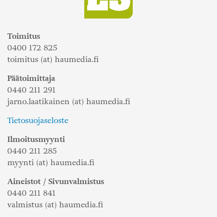
Toimitus
0400 172 825
toimitus (at) haumedia.fi
Päätoimittaja
0440 211 291
jarno.laatikainen (at) haumedia.fi
Tietosuojaseloste
Ilmoitusmyynti
0440 211 285
myynti (at) haumedia.fi
Aineistot / Sivunvalmistus
0440 211 841
valmistus (at) haumedia.fi