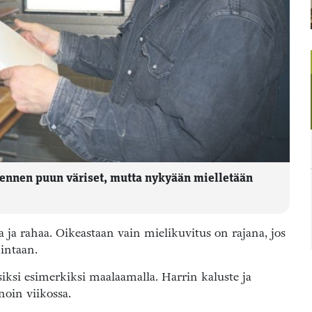
 ennen puun väriset, mutta nykyään mielletään
aa ja rahaa. Oikeastaan vain mielikuvitus on rajana, jos
hintaan.
iksi esimerkiksi maalaamalla. Harrin kaluste ja
oin viikossa.