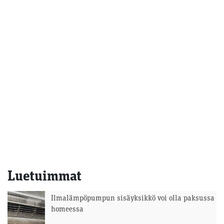
selaus
Luetuimmat
Ilmalämpöpumpun sisäyksikkö voi olla paksussa
homeessa