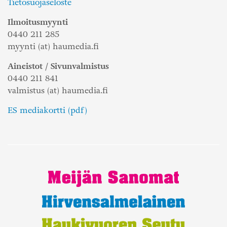
Tietosuojaseloste
Ilmoitusmyynti
0440 211 285
myynti (at) haumedia.fi
Aineistot / Sivunvalmistus
0440 211 841
valmistus (at) haumedia.fi
ES mediakortti (pdf)