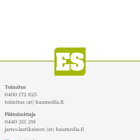
Toimitus
0400 172 825
toimitus (at) haumedia.fi
Päätoimittaja
0440 211 291
jarno.laatikainen (at) haumedia.fi