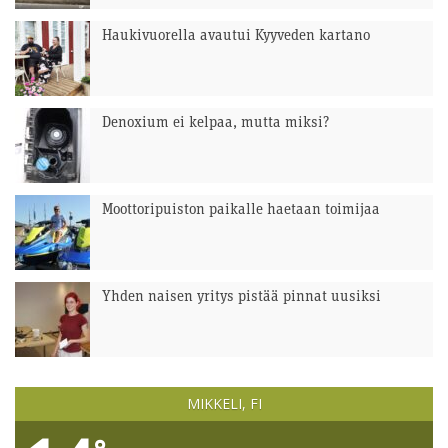
Haukivuorella avautui Kyyveden kartano
Denoxium ei kelpaa, mutta miksi?
Moottoripuiston paikalle haetaan toimijaa
Yhden naisen yritys pistää pinnat uusiksi
MIKKELI, FI