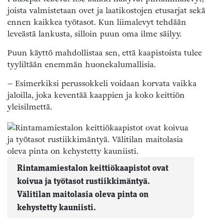
joista valmistetaan ovet ja laatikostojen etusarjat sekä
ennen kaikkea työtasot. Kun liimalevyt tehdään
leveästä lankusta, silloin puun oma ilme säilyy.
Puun käyttö mahdollistaa sen, että kaapistoista tulee
tyyliltään enemmän huonekalumallisia.
– Esimerkiksi perussokkeli voidaan korvata vaikka
jaloilla, joka keventää kaappien ja koko keittiön
yleisilmettä.
Rintamamiestalon keittiökaapistot ovat
koivua ja työtasot rustiikkimäntyä.
Välitilan maitolasia oleva pinta on
kehystetty kauniisti.