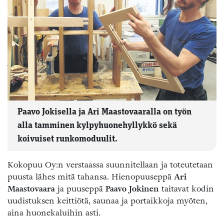
Paavo Jokisella ja Ari Maastovaaralla on työn
alla tamminen kylpyhuonehyllykkö sekä
koivuiset runkomoduulit.
Kokopuu Oy:n verstaassa suunnitellaan ja toteutetaan
puusta lähes mitä tahansa. Hienopuuseppä
Ari
Maastovaara
ja puuseppä
Paavo Jokinen
taitavat kodin
uudistuksen keittiötä, saunaa ja portaikkoja myöten,
aina huonekaluihin asti.