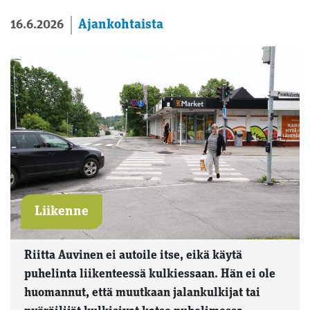
Ajankohtaista
16.6.2026
Liikenne
Riitta Auvinen ei autoile itse, eikä käytä
puhelinta liikenteessä kulkiessaan. Hän ei ole
huomannut, että muutkaan jalankulkijat tai