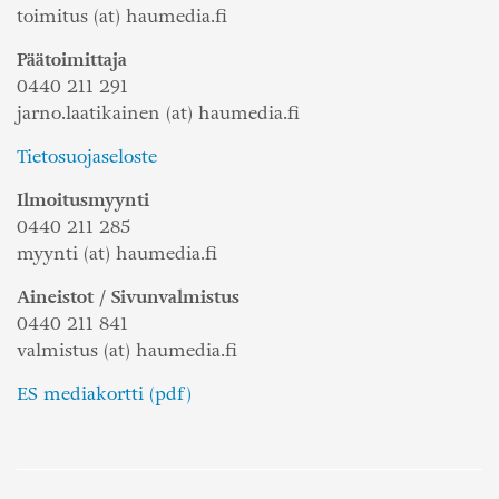
toimitus (at) haumedia.fi
Päätoimittaja
0440 211 291
jarno.laatikainen (at) haumedia.fi
Tietosuojaseloste
Ilmoitusmyynti
0440 211 285
myynti (at) haumedia.fi
Aineistot / Sivunvalmistus
0440 211 841
valmistus (at) haumedia.fi
ES mediakortti (pdf)