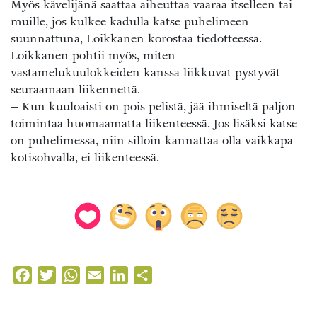
Myös kävelijänä saattaa aiheuttaa vaaraa itselleen tai
muille, jos kulkee kadulla katse puhelimeen
suunnattuna, Loikkanen korostaa tiedotteessa.
Loikkanen pohtii myös, miten
vastamelukuulokkeiden kanssa liikkuvat pystyvät
seuraamaan liikennettä.
– Kun kuuloaisti on pois pelistä, jää ihmiseltä paljon
toimintaa huomaamatta liikenteessä. Jos lisäksi katse
on puhelimessa, niin silloin kannattaa olla vaikkapa
kotisohvalla, ei liikenteessä.
Facebook
Twitter
WhatsApp
Email
LinkedIn
Share