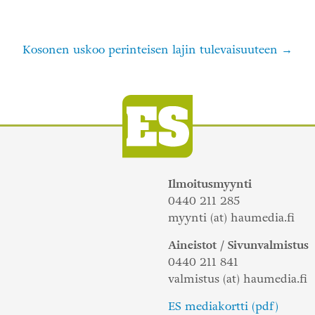
Kosonen uskoo perinteisen lajin tulevaisuuteen
Ilmoitusmyynti
0440 211 285
myynti (at) haumedia.fi
Aineistot / Sivunvalmistus
0440 211 841
valmistus (at) haumedia.fi
ES mediakortti (pdf)