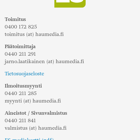
Toimitus
0400 172 825
toimitus (at) haumedia.fi
Päätoimittaja
0440 211 291
jarno.laatikainen (at) haumedia.fi
Tietosuojaseloste
Ilmoitusmyynti
0440 211 285
myynti (at) haumedia.fi
Aineistot / Sivunvalmistus
0440 211 841
valmistus (at) haumedia.fi