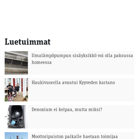
Luetuimmat
Ilmalämpöpumpun sisäyksikkö voi olla paksussa
homeessa
Haukivuorella avautui Kyyveden kartano
Denoxium ei kelpaa, mutta miksi?
Moottoripuiston paikalle haetaan toimijaa