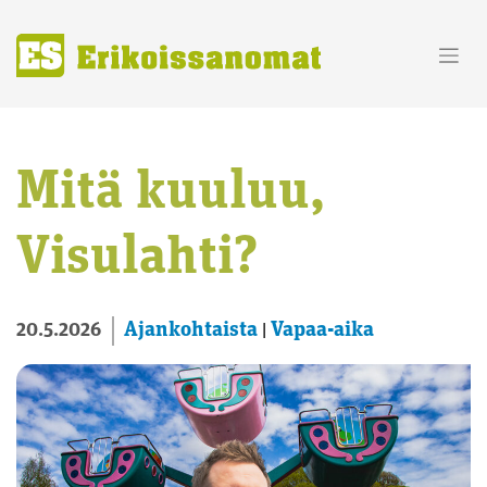
Skip
to
content
Mitä kuuluu,
Visulahti?
Ajankohtaista
Vapaa-aika
20.5.2026
|