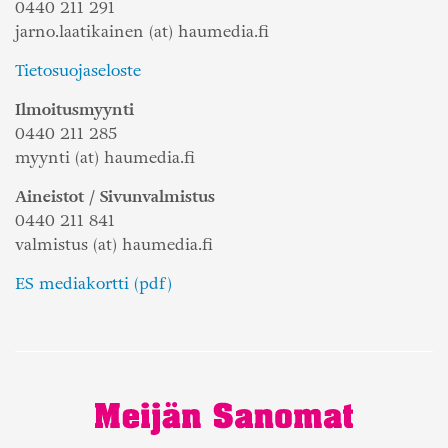
0440 211 291
jarno.laatikainen (at) haumedia.fi
Tietosuojaseloste
Ilmoitusmyynti
0440 211 285
myynti (at) haumedia.fi
Aineistot / Sivunvalmistus
0440 211 841
valmistus (at) haumedia.fi
ES mediakortti (pdf)