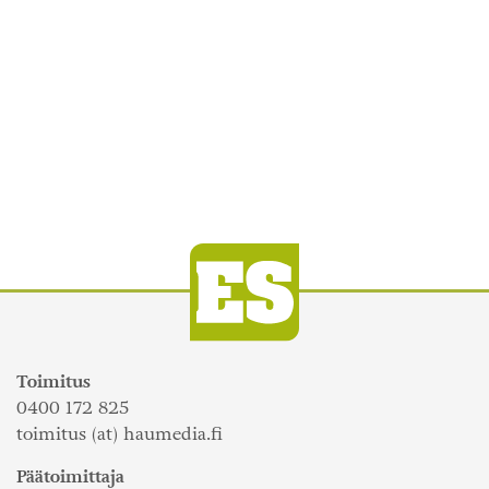
Toimitus
0400 172 825
toimitus (at) haumedia.fi
Päätoimittaja