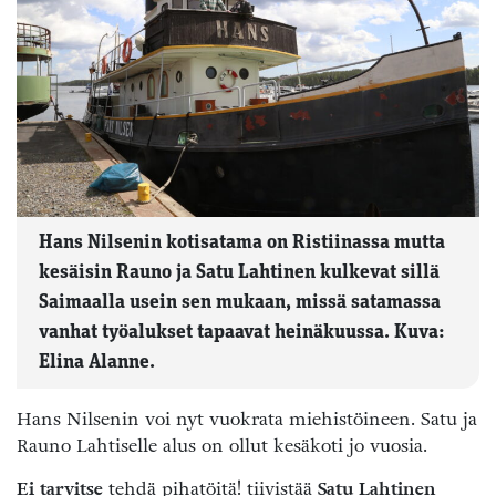
Hans Nilsenin kotisatama on Ristiinassa mutta
kesäisin Rauno ja Satu Lahtinen kulkevat sillä
Saimaalla usein sen mukaan, missä satamassa
vanhat työalukset tapaavat heinäkuussa. Kuva:
Elina Alanne.
Hans Nilsenin voi nyt vuokrata miehistöineen. Satu ja
Rauno Lahtiselle alus on ollut kesäkoti jo vuosia.
Ei tarvitse
tehdä pihatöitä! tiivistää
Satu Lahtinen