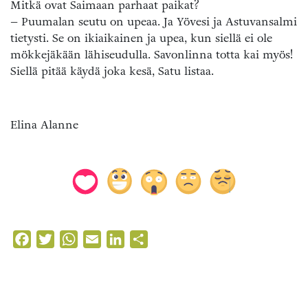
Mitkä ovat Saimaan parhaat paikat?
– Puumalan seutu on upeaa. Ja Yövesi ja Astuvansalmi
tietysti. Se on ikiaikainen ja upea, kun siellä ei ole
mökkejäkään lähiseudulla. Savonlinna totta kai myös!
Siellä pitää käydä joka kesä, Satu listaa.
Elina Alanne
Facebook
Twitter
WhatsApp
Email
LinkedIn
Share