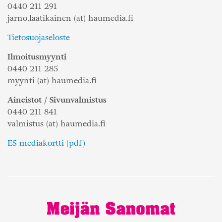
0440 211 291
jarno.laatikainen (at) haumedia.fi
Tietosuojaseloste
Ilmoitusmyynti
0440 211 285
myynti (at) haumedia.fi
Aineistot / Sivunvalmistus
0440 211 841
valmistus (at) haumedia.fi
ES mediakortti (pdf)