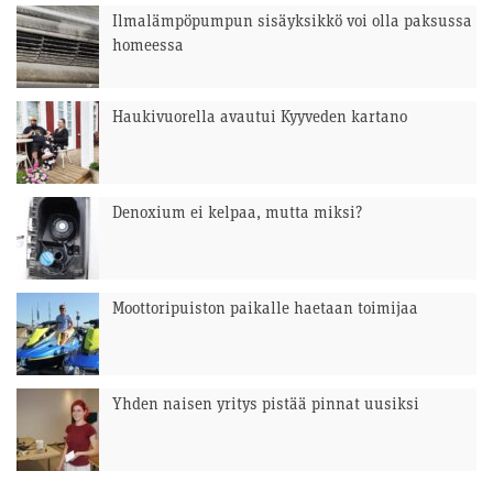
Ilmalämpöpumpun sisäyksikkö voi olla paksussa
homeessa
Haukivuorella avautui Kyyveden kartano
Denoxium ei kelpaa, mutta miksi?
Moottoripuiston paikalle haetaan toimijaa
Yhden naisen yritys pistää pinnat uusiksi