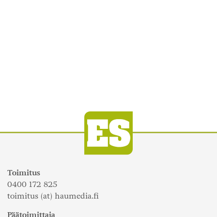
Toimitus
0400 172 825
toimitus (at) haumedia.fi
Päätoimittaja