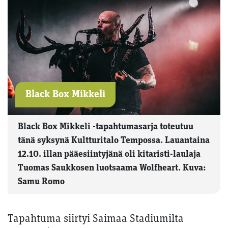
Black Box Mikkeli
Black Box Mikkeli -tapahtumasarja toteutuu
tänä syksynä Kultturitalo Tempossa. Lauantaina
12.10. illan pääesiintyjänä oli kitaristi-laulaja
Tuomas Saukkosen luotsaama Wolfheart. Kuva:
Samu Romo
Tapahtuma siirtyi Saimaa Stadiumilta