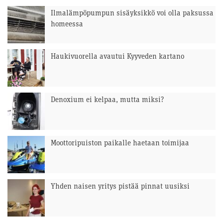
Ilmalämpöpumpun sisäyksikkö voi olla paksussa
homeessa
Haukivuorella avautui Kyyveden kartano
Denoxium ei kelpaa, mutta miksi?
Moottoripuiston paikalle haetaan toimijaa
Yhden naisen yritys pistää pinnat uusiksi