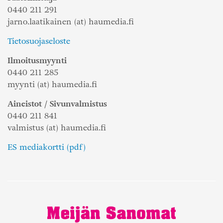
0440 211 291
jarno.laatikainen (at) haumedia.fi
Tietosuojaseloste
Ilmoitusmyynti
0440 211 285
myynti (at) haumedia.fi
Aineistot / Sivunvalmistus
0440 211 841
valmistus (at) haumedia.fi
ES mediakortti (pdf)