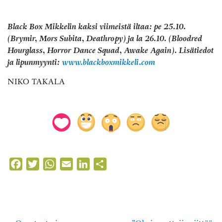
Black Box Mikkelin kaksi viimeistä iltaa: pe 25.10.
(Brymir, Mors Subita, Deathropy) ja la 26.10. (Bloodred
Hourglass, Horror Dance Squad, Awake Again). Lisätiedot
ja lipunmyynti:
www.blackboxmikkeli.com
NIKO TAKALA
Facebook
Twitter
WhatsApp
Email
LinkedIn
Share