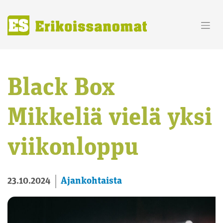
Skip
to
content
Black Box
Mikkeliä vielä yksi
viikonloppu
Ajankohtaista
23.10.2024