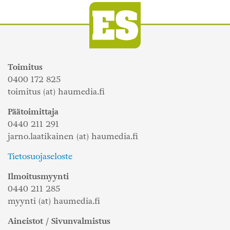
Toimitus
0400 172 825
toimitus (at) haumedia.fi
Päätoimittaja
0440 211 291
jarno.laatikainen (at) haumedia.fi
Tietosuojaseloste
Ilmoitusmyynti
0440 211 285
myynti (at) haumedia.fi
Aineistot / Sivunvalmistus