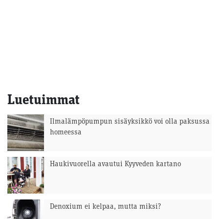
Luetuimmat
Ilmalämpöpumpun sisäyksikkö voi olla paksussa
homeessa
Haukivuorella avautui Kyyveden kartano
Denoxium ei kelpaa, mutta miksi?