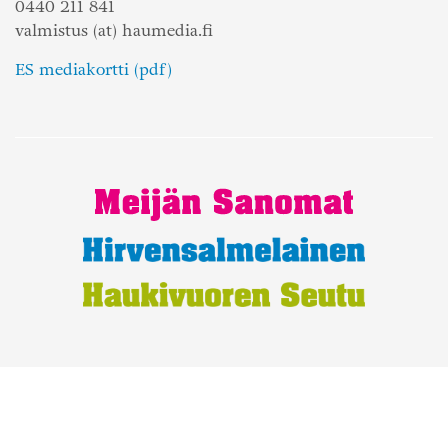
0440 211 841
valmistus (at) haumedia.fi
ES mediakortti (pdf)