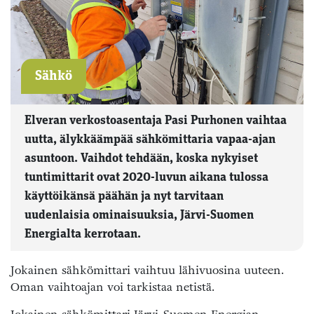
Sähkö
Elveran verkostoasentaja Pasi Purhonen vaihtaa
uutta, älykkäämpää sähkömittaria vapaa-ajan
asuntoon. Vaihdot tehdään, koska nykyiset
tuntimittarit ovat 2020-luvun aikana tulossa
käyttöikänsä päähän ja nyt tarvitaan
uudenlaisia ominaisuuksia, Järvi-Suomen
Energialta kerrotaan.
Jokainen sähkömittari vaihtuu lähivuosina uuteen.
Oman vaihtoajan voi tarkistaa netistä.