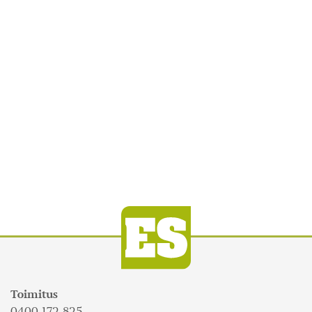
Toimitus
0400 172 825