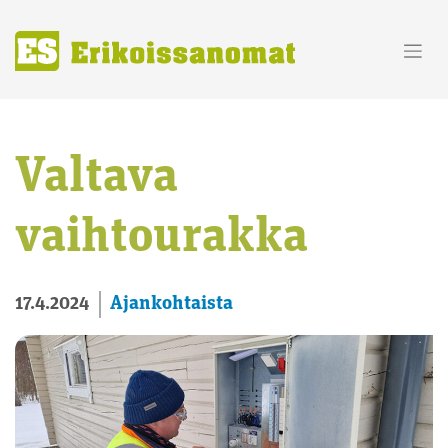
Skip
to
content
Valtava
vaihtourakka
Ajankohtaista
17.4.2024