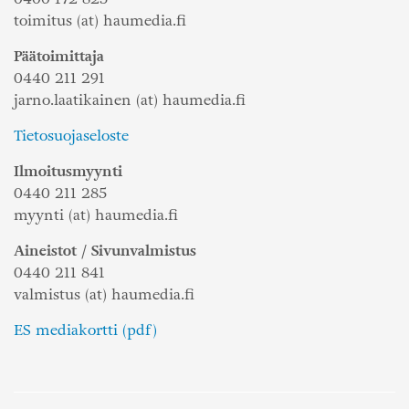
toimitus (at) haumedia.fi
Päätoimittaja
0440 211 291
jarno.laatikainen (at) haumedia.fi
Tietosuojaseloste
Ilmoitusmyynti
0440 211 285
myynti (at) haumedia.fi
Aineistot / Sivunvalmistus
0440 211 841
valmistus (at) haumedia.fi
ES mediakortti (pdf)