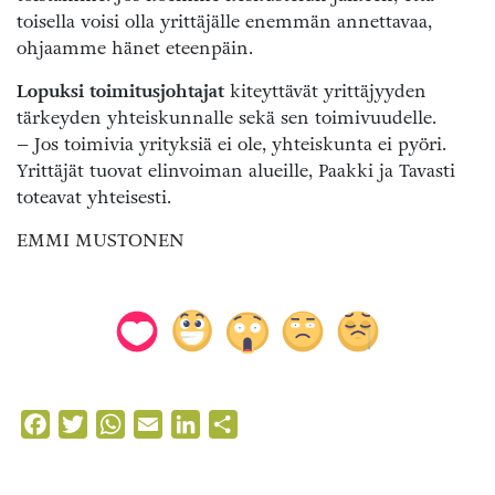
toisella voisi olla yrittäjälle enemmän annettavaa,
ohjaamme hänet eteenpäin.
Lopuksi toimitusjohtajat
kiteyttävät yrittäjyyden
tärkeyden yhteiskunnalle sekä sen toimivuudelle.
– Jos toimivia yrityksiä ei ole, yhteiskunta ei pyöri.
Yrittäjät tuovat elinvoiman alueille, Paakki ja Tavasti
toteavat yhteisesti.
EMMI MUSTONEN
Facebook
Twitter
WhatsApp
Email
LinkedIn
Share