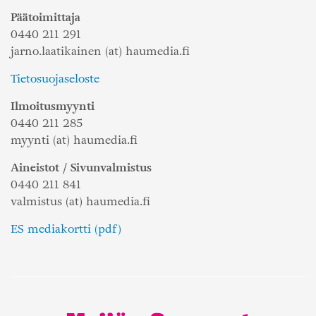
Päätoimittaja
0440 211 291
jarno.laatikainen (at) haumedia.fi
Tietosuojaseloste
Ilmoitusmyynti
0440 211 285
myynti (at) haumedia.fi
Aineistot / Sivunvalmistus
0440 211 841
valmistus (at) haumedia.fi
ES mediakortti (pdf)