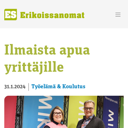
Skip
to
content
Ilmaista apua
yrittäjille
Työelämä & Koulutus
31.1.2024