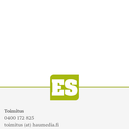
Toimitus
0400 172 825
toimitus (at) haumedia.fi