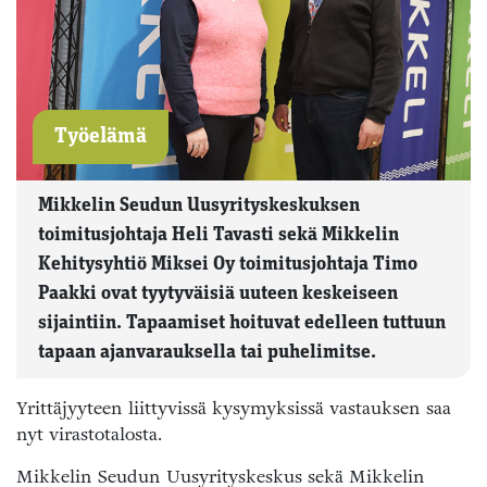
Työelämä
Mikkelin Seudun Uusyrityskeskuksen
toimitusjohtaja Heli Tavasti sekä Mikkelin
Kehitysyhtiö Miksei Oy toimitusjohtaja Timo
Paakki ovat tyytyväisiä uuteen keskeiseen
sijaintiin. Tapaamiset hoituvat edelleen tuttuun
tapaan ajanvarauksella tai puhelimitse.
Yrittäjyyteen liittyvissä kysymyksissä vastauksen saa
nyt virastotalosta.
Mikkelin Seudun Uusyrityskeskus sekä Mikkelin