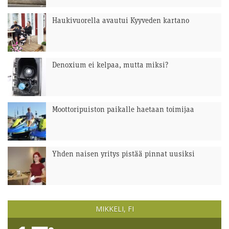
Haukivuorella avautui Kyyveden kartano
Denoxium ei kelpaa, mutta miksi?
Moottoripuiston paikalle haetaan toimijaa
Yhden naisen yritys pistää pinnat uusiksi
MIKKELI, FI