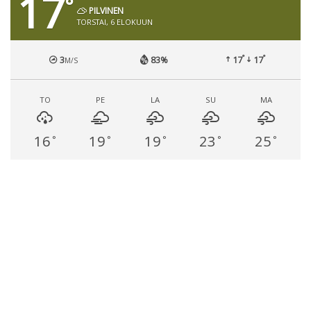
17
°
PILVINEN
TORSTAI, 6 ELOKUUN
°
°
3
83%
17
17
M/S
TO
PE
LA
SU
MA
16
19
19
23
25
°
°
°
°
°