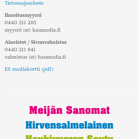
Tietosuojaseloste
Ilmoitusmyynti
0440 211 285
myynti (at) haumedia.fi
Aineistot / Sivunvalmistus
0440 211 841
valmistus (at) haumedia.fi
ES mediakortti (pdf)