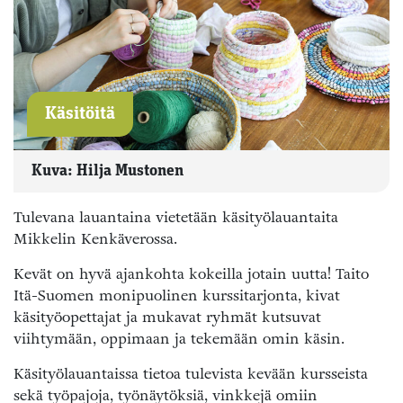
Käsitöitä
Kuva: Hilja Mustonen
Tulevana lauantaina vietetään käsityölauantaita
Mikkelin Kenkäverossa.
Kevät on hyvä ajankohta kokeilla jotain uutta! Taito
Itä-Suomen monipuolinen kurssitarjonta, kivat
käsityöopettajat ja mukavat ryhmät kutsuvat
viihtymään, oppimaan ja tekemään omin käsin.
Käsityölauantaissa tietoa tulevista kevään kursseista
sekä työpajoja, työnäytöksiä, vinkkejä omiin