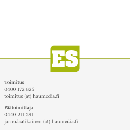
Toimitus
0400 172 825
toimitus (at) haumedia.fi
Päätoimittaja
0440 211 291
jarno.laatikainen (at) haumedia.fi