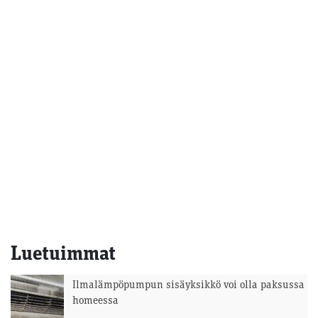
Luetuimmat
Ilmalämpöpumpun sisäyksikkö voi olla paksussa
homeessa