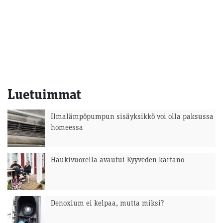
Luetuimmat
Ilmalämpöpumpun sisäyksikkö voi olla paksussa
homeessa
Haukivuorella avautui Kyyveden kartano
Denoxium ei kelpaa, mutta miksi?