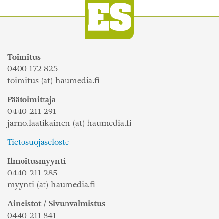
Toimitus
0400 172 825
toimitus (at) haumedia.fi
Päätoimittaja
0440 211 291
jarno.laatikainen (at) haumedia.fi
Tietosuojaseloste
Ilmoitusmyynti
0440 211 285
myynti (at) haumedia.fi
Aineistot / Sivunvalmistus
0440 211 841