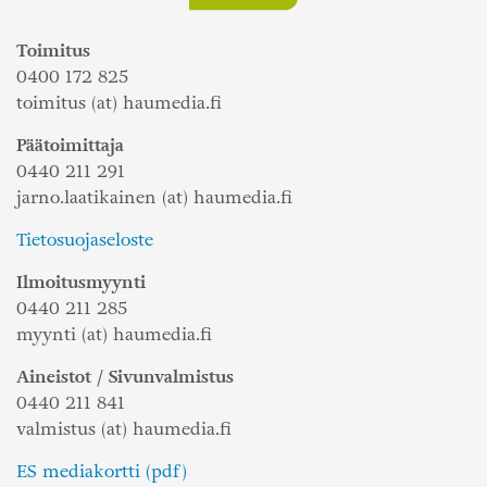
Toimitus
0400 172 825
toimitus (at) haumedia.fi
Päätoimittaja
0440 211 291
jarno.laatikainen (at) haumedia.fi
Tietosuojaseloste
Ilmoitusmyynti
0440 211 285
myynti (at) haumedia.fi
Aineistot / Sivunvalmistus
0440 211 841
valmistus (at) haumedia.fi
ES mediakortti (pdf)