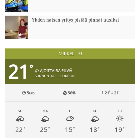
Yhden naisen yritys pistää pinnat uusiksi
MIKKELI, FI
21
°
AJOITTAISIA PILVIÄ
SUNNUNTAI, 9 ELOKUUN
°
°
5
58%
21
21
M/S
SU
MA
TI
KE
TO
22
25
15
18
19
°
°
°
°
°