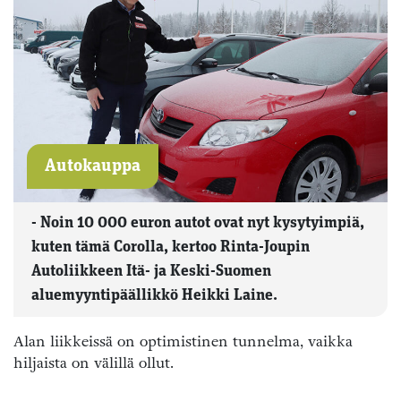
Autokauppa
- Noin 10 000 euron autot ovat nyt kysytyimpiä,
kuten tämä Corolla, kertoo Rinta-Joupin
Autoliikkeen Itä- ja Keski-Suomen
aluemyyntipäällikkö Heikki Laine.
Alan liikkeissä on optimistinen tunnelma, vaikka
hiljaista on välillä ollut.