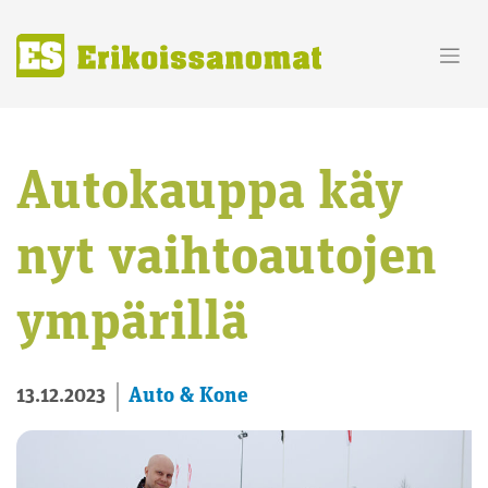
Skip
to
content
Autokauppa käy
nyt vaihtoautojen
ympärillä
Auto & Kone
13.12.2023