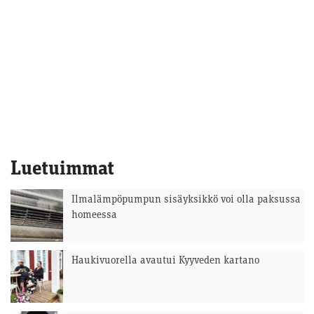
Luetuimmat
Ilmalämpöpumpun sisäyksikkö voi olla paksussa
homeessa
Haukivuorella avautui Kyyveden kartano