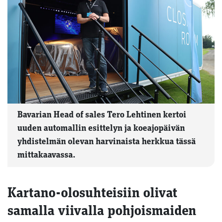
Bavarian Head of sales Tero Lehtinen kertoi
uuden automallin esittelyn ja koeajopäivän
yhdistelmän olevan harvinaista herkkua tässä
mittakaavassa.
Kartano-olosuhteisiin olivat
samalla viivalla pohjoismaiden