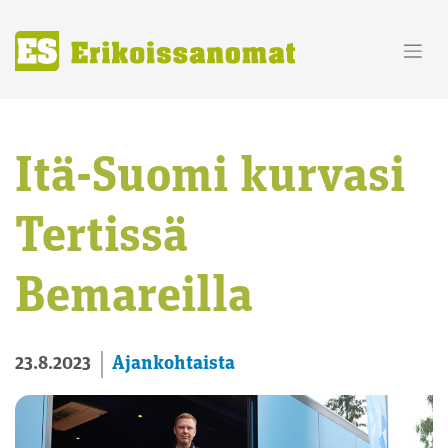
Skip
to
content
Itä-Suomi kurvasi
Tertissä
Bemareilla
Ajankohtaista
23.8.2023