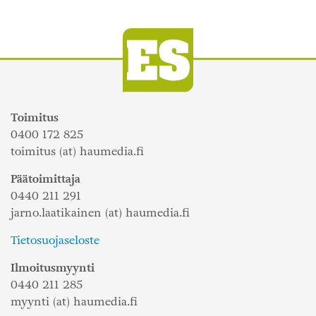
Toimitus
0400 172 825
toimitus (at) haumedia.fi
Päätoimittaja
0440 211 291
jarno.laatikainen (at) haumedia.fi
Tietosuojaseloste
Ilmoitusmyynti
0440 211 285
myynti (at) haumedia.fi