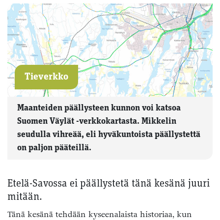
Tieverkko
Maanteiden päällysteen kunnon voi katsoa
Suomen Väylät -verkkokartasta. Mikkelin
seudulla vihreää, eli hyväkuntoista päällystettä
on paljon pääteillä.
Etelä-Savossa ei päällystetä tänä kesänä juuri
mitään.
Tänä kesänä tehdään kyseenalaista historiaa, kun