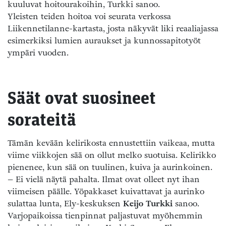
kuuluvat hoitourakoihin, Turkki sanoo.
Yleisten teiden hoitoa voi seurata verkossa
Liikennetilanne-kartasta, josta näkyvät liki reaaliajassa
esimerkiksi lumien auraukset ja kunnossapitotyöt
ympäri vuoden.
Säät ovat suosineet
sorateitä
Tämän kevään kelirikosta ennustettiin vaikeaa, mutta
viime viikkojen sää on ollut melko suotuisa. Kelirikko
pienenee, kun sää on tuulinen, kuiva ja aurinkoinen.
– Ei vielä näytä pahalta. Ilmat ovat olleet nyt ihan
viimeisen päälle. Yöpakkaset kuivattavat ja aurinko
sulattaa lunta, Ely-keskuksen
Keijo Turkki
sanoo.
Varjopaikoissa tienpinnat paljastuvat myöhemmin