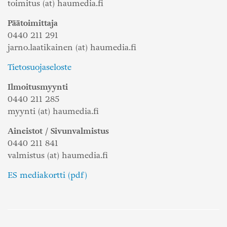
toimitus (at) haumedia.fi
Päätoimittaja
0440 211 291
jarno.laatikainen (at) haumedia.fi
Tietosuojaseloste
Ilmoitusmyynti
0440 211 285
myynti (at) haumedia.fi
Aineistot / Sivunvalmistus
0440 211 841
valmistus (at) haumedia.fi
ES mediakortti (pdf)