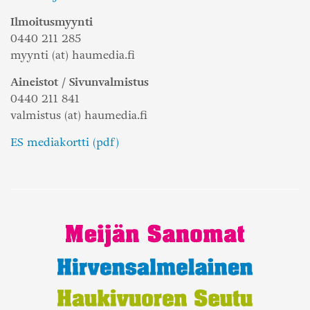
Ilmoitusmyynti
0440 211 285
myynti (at) haumedia.fi
Aineistot / Sivunvalmistus
0440 211 841
valmistus (at) haumedia.fi
ES mediakortti (pdf)