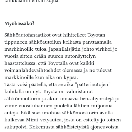
tankkaaminenkin sujua.
Myöhässäkö?
Sähköautofanaatikot ovat hihitelleet Toyotan
tippuneen sähköautoilun kelkasta panttaamalla
markkinoille tuloa. Japanilaisjätin johto virkkoi jo
vuosia sitten erään suuren autonäyttelyn
haastattelussa, että Toyotalla ovat kaikki
voimanlähdevaihtoehdot olemassa ja ne tulevat
markkinoille kun aika on kypsä.
Tästä voisi päätellä, että se aika ”patteriautojen”
kohdalla on nyt. Toyota on valmistanut
sähkömoottorin ja akun omaavia bensahybridejä jo
viime vuosituhannen puolelta lähtien miljoonia
autoja. Eikä sovi unohtaa sähkömoottorin avulla
kulkevaa Mirai-vetyautoa, josta on esitelty jo toinen
sukupolvi. Kokemusta sähköistetyistä ajoneuvoista