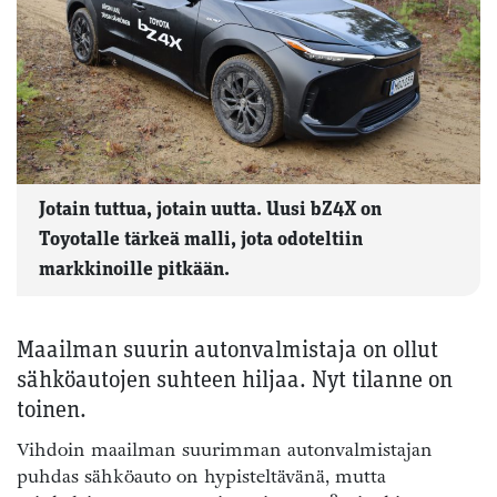
Jotain tuttua, jotain uutta. Uusi bZ4X on
Toyotalle tärkeä malli, jota odoteltiin
markkinoille pitkään.
Maailman suurin autonvalmistaja on ollut
sähköautojen suhteen hiljaa. Nyt tilanne on
toinen.
Vihdoin maailman suurimman autonvalmistajan
puhdas sähköauto on hypisteltävänä, mutta