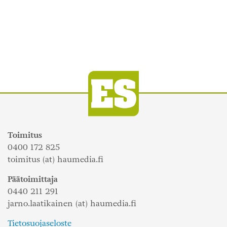
Toimitus
0400 172 825
toimitus (at) haumedia.fi
Päätoimittaja
0440 211 291
jarno.laatikainen (at) haumedia.fi
Tietosuojaseloste