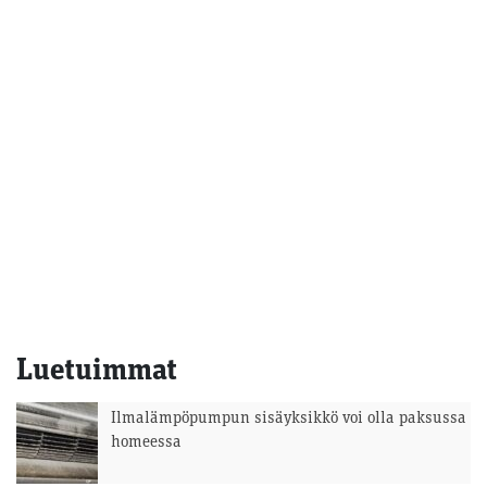
Luetuimmat
Ilmalämpöpumpun sisäyksikkö voi olla paksussa
homeessa