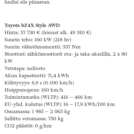
luulisi siis piisaavan.
Toyota bZ4X Style AWD
Hinta: 57 730 € (hinnat alk. 49 310 €)
Suurin teho: 160 kW (218 hv)
Suurin vääntömomentti: 337 Nm
Moottori: sähkömoottorit etu- ja taka-akselilla, 2 x 80
kW
Vetotapa: neliveto
Akun kapasiteetti: 71,4 kWh
Kiihtyvyys: 6,9 s (0-100 km/h)
Huippunopeus: 160 km/h
Toimintamatka (WLTP): 416 – 466 km
EU-yhd. kulutus (WLTP): 16 – 17,9 kWh/100 km
Omamassa: 1 985 – 2 065 kg
Sallittu vetomassa: 750 kg
CO2 päästöt: 0 g/km