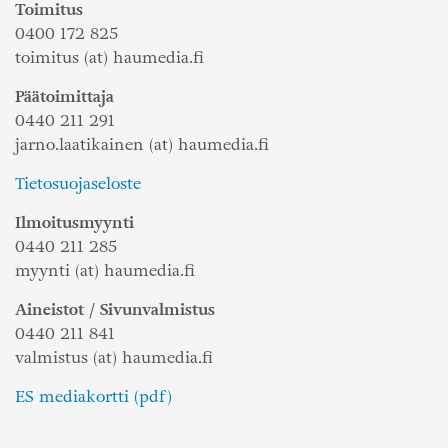
Toimitus
0400 172 825
toimitus (at) haumedia.fi
Päätoimittaja
0440 211 291
jarno.laatikainen (at) haumedia.fi
Tietosuojaseloste
Ilmoitusmyynti
0440 211 285
myynti (at) haumedia.fi
Aineistot / Sivunvalmistus
0440 211 841
valmistus (at) haumedia.fi
ES mediakortti (pdf)