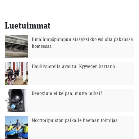
Luetuimmat
Ilmalämpöpumpun sisäyksikkö voi olla paksussa
homeessa
Haukivuorella avautui Kyyveden kartano
Denoxium ei kelpaa, mutta miksi?
Moottoripuiston paikalle haetaan toimijaa