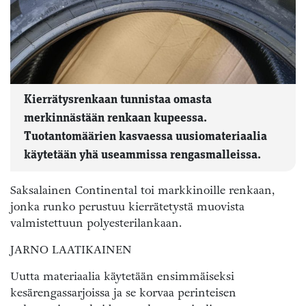
Kierrätysrenkaan tunnistaa omasta
merkinnästään renkaan kupeessa.
Tuotantomäärien kasvaessa uusiomateriaalia
käytetään yhä useammissa rengasmalleissa.
Saksalainen Continental toi markkinoille renkaan,
jonka runko perustuu kierrätetystä muovista
valmistettuun polyesterilankaan.
JARNO LAATIKAINEN
Uutta materiaalia käytetään ensimmäiseksi
kesärengassarjoissa ja se korvaa perinteisen