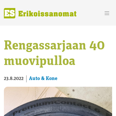
Skip
to
content
Rengassarjaan 40
muovipulloa
Auto & Kone
23.8.2022