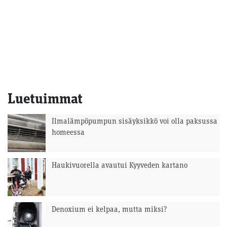
Luetuimmat
Ilmalämpöpumpun sisäyksikkö voi olla paksussa
homeessa
Haukivuorella avautui Kyyveden kartano
Denoxium ei kelpaa, mutta miksi?