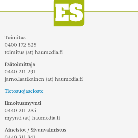
Toimitus
0400 172 825
toimitus (at) haumedia.fi
Päätoimittaja
0440 211 291
jarno.laatikainen (at) haumedia.fi
Tietosuojaseloste
Ilmoitusmyynti
0440 211 285
myynti (at) haumedia.fi
Aineistot / Sivunvalmistus
0440 211 841