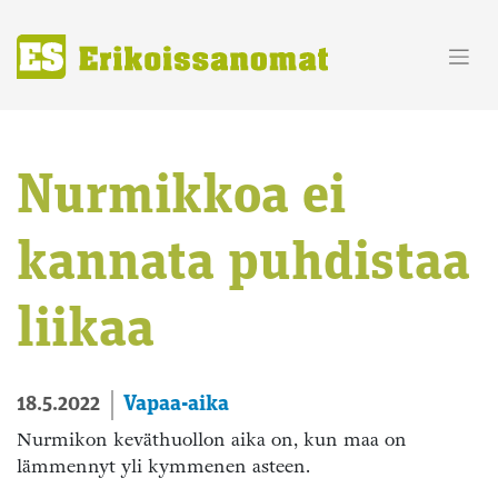
Skip
to
content
Nurmikkoa ei
kannata puhdistaa
liikaa
Vapaa-aika
18.5.2022
Nurmikon keväthuollon aika on, kun maa on
lämmennyt yli kymmenen asteen.