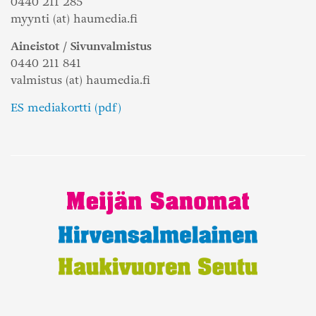
0440 211 285
myynti (at) haumedia.fi
Aineistot / Sivunvalmistus
0440 211 841
valmistus (at) haumedia.fi
ES mediakortti (pdf)