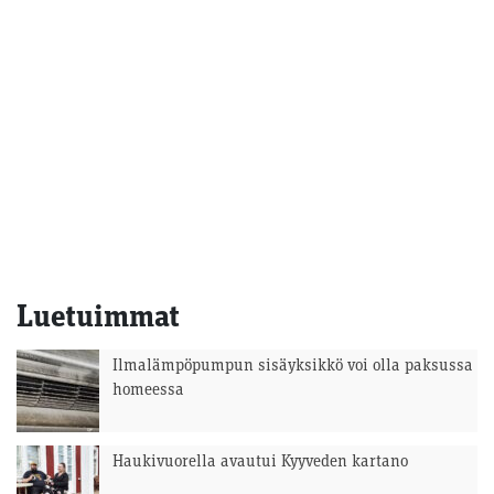
Luetuimmat
Ilmalämpöpumpun sisäyksikkö voi olla paksussa
homeessa
Haukivuorella avautui Kyyveden kartano