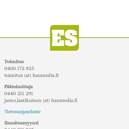
Toimitus
0400 172 825
toimitus (at) haumedia.fi
Päätoimittaja
0440 211 291
jarno.laatikainen (at) haumedia.fi
Tietosuojaseloste
Ilmoitusmyynti