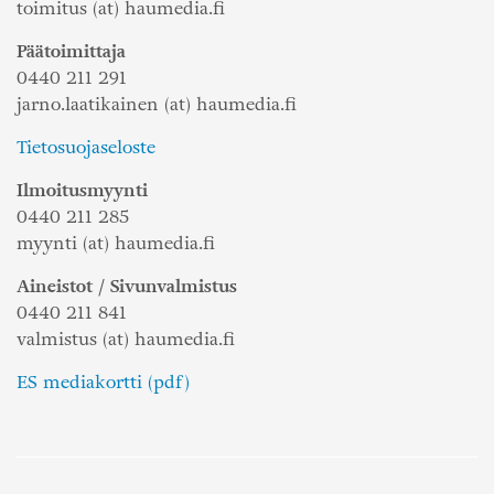
toimitus (at) haumedia.fi
Päätoimittaja
0440 211 291
jarno.laatikainen (at) haumedia.fi
Tietosuojaseloste
Ilmoitusmyynti
0440 211 285
myynti (at) haumedia.fi
Aineistot / Sivunvalmistus
0440 211 841
valmistus (at) haumedia.fi
ES mediakortti (pdf)