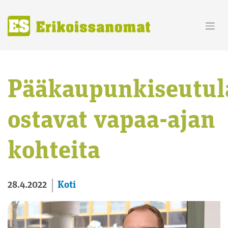
Skip
to
content
Pääkaupunkiseutul
ostavat vapaa-ajan
kohteita
Koti
28.4.2022