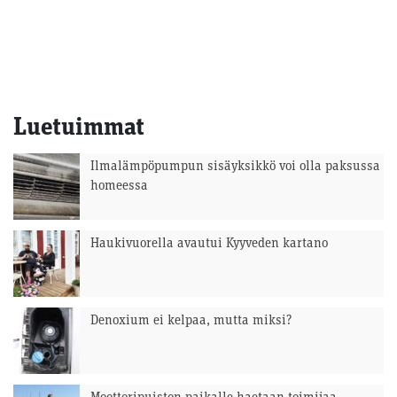
Luetuimmat
Ilmalämpöpumpun sisäyksikkö voi olla paksussa
homeessa
Haukivuorella avautui Kyyveden kartano
Denoxium ei kelpaa, mutta miksi?