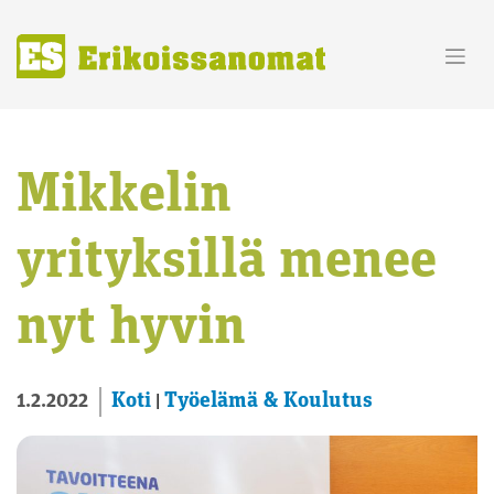
Skip
to
content
Mikkelin
yrityksillä menee
nyt hyvin
Koti
Työelämä & Koulutus
1.2.2022
|