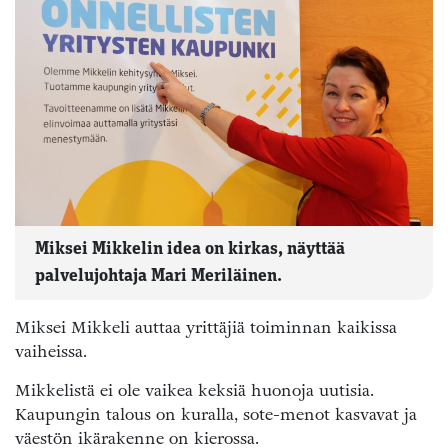
Miksei Mikkelin idea on kirkas, näyttää
palvelujohtaja Mari Meriläinen.
Miksei Mikkeli auttaa yrittäjiä toiminnan kaikissa
vaiheissa.
Mikkelistä ei ole vaikea keksiä huonoja uutisia.
Kaupungin talous on kuralla, sote-menot kasvavat ja
väestön ikärakenne on kierossa.