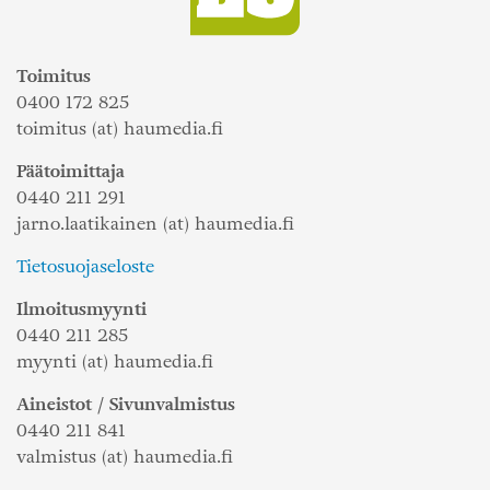
Toimitus
0400 172 825
toimitus (at) haumedia.fi
Päätoimittaja
0440 211 291
jarno.laatikainen (at) haumedia.fi
Tietosuojaseloste
Ilmoitusmyynti
0440 211 285
myynti (at) haumedia.fi
Aineistot / Sivunvalmistus
0440 211 841
valmistus (at) haumedia.fi