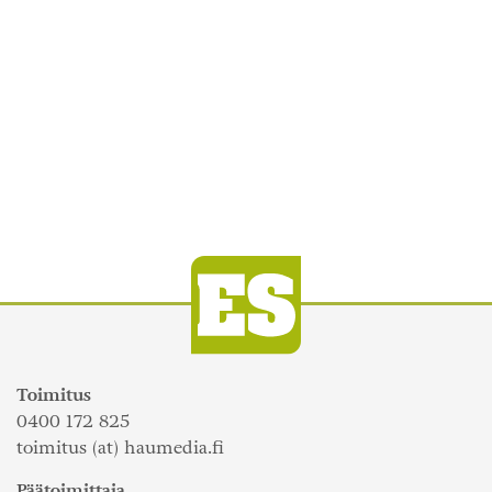
Toimitus
0400 172 825
toimitus (at) haumedia.fi
Päätoimittaja