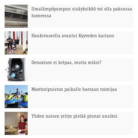
Ilmalämpöpumpun sisäyksikkö voi olla paksussa
homeessa
Haukivuorella avautui Kyyveden kartano
Denoxium ei kelpaa, mutta miksi?
Moottoripuiston paikalle haetaan toimijaa
Yhden naisen yritys pistää pinnat uusiksi