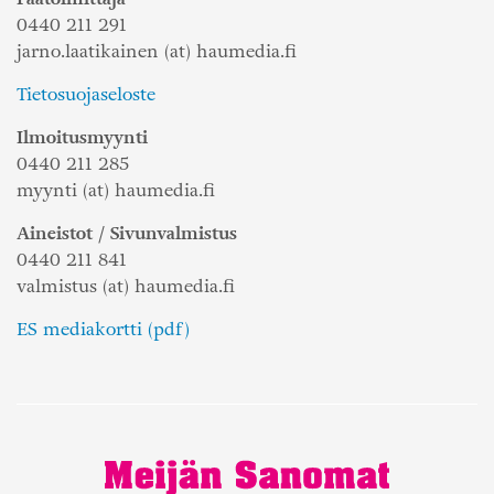
0440 211 291
jarno.laatikainen (at) haumedia.fi
Tietosuojaseloste
Ilmoitusmyynti
0440 211 285
myynti (at) haumedia.fi
Aineistot / Sivunvalmistus
0440 211 841
valmistus (at) haumedia.fi
ES mediakortti (pdf)