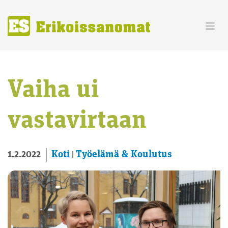
Skip
to
content
Vaiha ui
vastavirtaan
Koti
Työelämä & Koulutus
1.2.2022
|