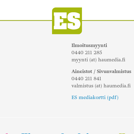
Ilmoitusmyynti
0440 211 285
myynti (at) haumedia.fi
Aineistot / Sivunvalmistus
0440 211 841
valmistus (at) haumedia.fi
ES mediakortti (pdf)