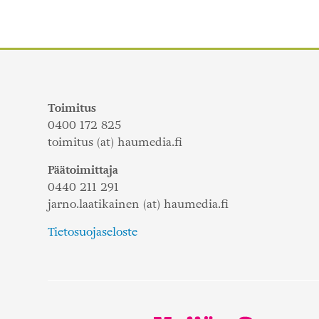
selaus
Toimitus
0400 172 825
toimitus (at) haumedia.fi
Päätoimittaja
0440 211 291
jarno.laatikainen (at) haumedia.fi
Tietosuojaseloste