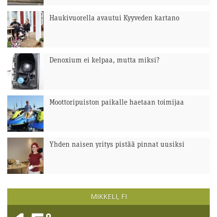
Haukivuorella avautui Kyyveden kartano
Denoxium ei kelpaa, mutta miksi?
Moottoripuiston paikalle haetaan toimijaa
Yhden naisen yritys pistää pinnat uusiksi
MIKKELI, FI