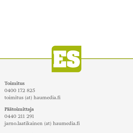
Toimitus
0400 172 825
toimitus (at) haumedia.fi
Päätoimittaja
0440 211 291
jarno.laatikainen (at) haumedia.fi