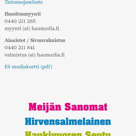
Tietosuojaseloste
Ilmoitusmyynti
0440 211 285
myynti (at) haumedia.fi
Aineistot / Sivunvalmistus
0440 211 841
valmistus (at) haumedia.fi
ES mediakortti (pdf)