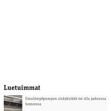
selaus
Luetuimmat
Ilmalämpöpumpun sisäyksikkö voi olla paksussa
homeessa