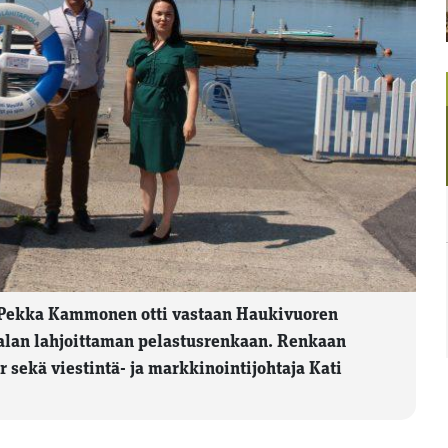
 Pekka Kammonen otti vastaan Haukivuoren
jalan lahjoittaman pelastusrenkaan. Renkaan
 sekä viestintä- ja markkinointijohtaja Kati