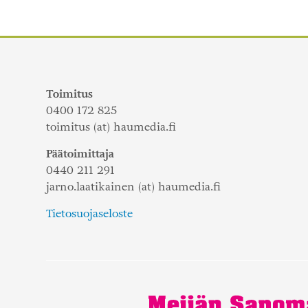
Toimitus
0400 172 825
toimitus (at) haumedia.fi
Päätoimittaja
0440 211 291
jarno.laatikainen (at) haumedia.fi
Tietosuojaseloste