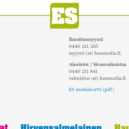
Ilmoitusmyynti
0440 211 285
myynti (at) haumedia.fi
Aineistot / Sivunvalmistus
0440 211 841
valmistus (at) haumedia.fi
ES mediakortti (pdf)