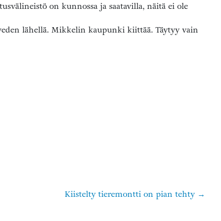
svälineistö on kunnossa ja saatavilla, näitä ei ole
veden lähellä. Mikkelin kaupunki kiittää. Täytyy vain
Kiistelty tieremontti on pian tehty