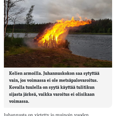
Kelien armoilla. Juhannuskokon saa sytyttää
vain, jos voimassa ei ole metsäpalovaroitus.
Kovalla tuulella on syytä käyttää tulitikun
sijasta järkeä, vaikka varoitus ei olisikaan
voimassa.
Juhannusta on vietetty jo muinoin vuoden