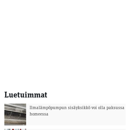
Luetuimmat
Ilmalämpöpumpun sisäyksikkö voi olla paksussa
homeessa