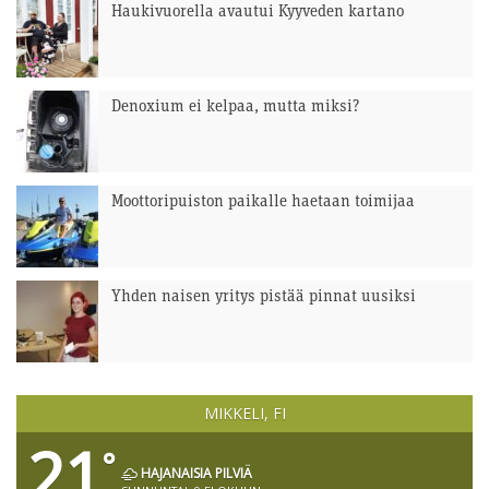
Haukivuorella avautui Kyyveden kartano
Denoxium ei kelpaa, mutta miksi?
Moottoripuiston paikalle haetaan toimijaa
Yhden naisen yritys pistää pinnat uusiksi
MIKKELI, FI
21
°
HAJANAISIA PILVIÄ