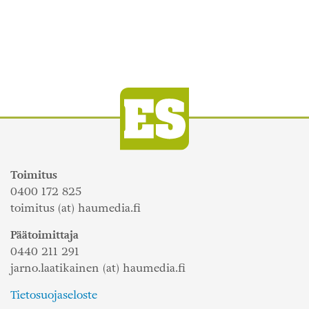
Toimitus
0400 172 825
toimitus (at) haumedia.fi
Päätoimittaja
0440 211 291
jarno.laatikainen (at) haumedia.fi
Tietosuojaseloste