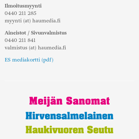
Ilmoitusmyynti
0440 211 285
myynti (at) haumedia.fi
Aineistot / Sivunvalmistus
0440 211 841
valmistus (at) haumedia.fi
ES mediakortti (pdf)