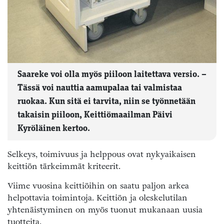
Saareke voi olla myös piiloon laitettava versio. –
Tässä voi nauttia aamupalaa tai valmistaa
ruokaa. Kun sitä ei tarvita, niin se työnnetään
takaisin piiloon, Keittiömaailman Päivi
Kyröläinen kertoo.
Selkeys, toimivuus ja helppous ovat nykyaikaisen
keittiön tärkeimmät kriteerit.
Viime vuosina keittiöihin on saatu paljon arkea
helpottavia toimintoja. Keittiön ja oleskelutilan
yhtenäistyminen on myös tuonut mukanaan uusia
tuotteita.