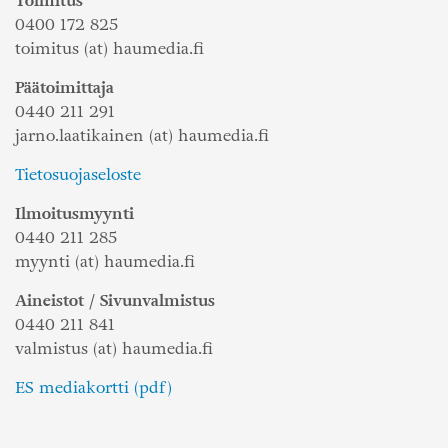
Toimitus
0400 172 825
toimitus (at) haumedia.fi
Päätoimittaja
0440 211 291
jarno.laatikainen (at) haumedia.fi
Tietosuojaseloste
Ilmoitusmyynti
0440 211 285
myynti (at) haumedia.fi
Aineistot / Sivunvalmistus
0440 211 841
valmistus (at) haumedia.fi
ES mediakortti (pdf)