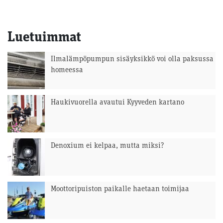
Luetuimmat
Ilmalämpöpumpun sisäyksikkö voi olla paksussa
homeessa
Haukivuorella avautui Kyyveden kartano
Denoxium ei kelpaa, mutta miksi?
Moottoripuiston paikalle haetaan toimijaa