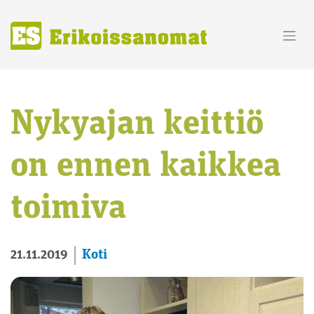
Skip
to
content
Nykyajan keittiö
on ennen kaikkea
toimiva
Koti
21.11.2019