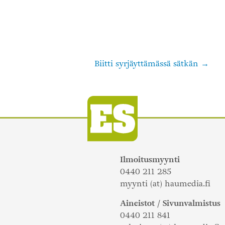
Biitti syrjäyttämässä sätkän
Ilmoitusmyynti
0440 211 285
myynti (at) haumedia.fi
Aineistot / Sivunvalmistus
0440 211 841