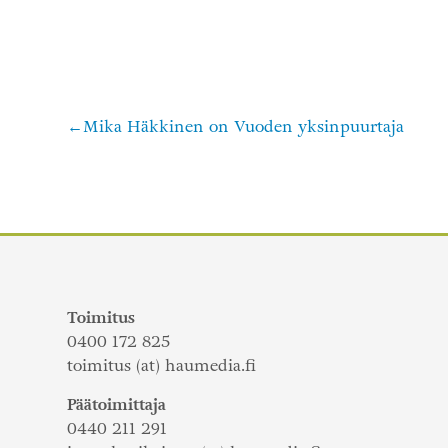
Mika Häkkinen on Vuoden yksinpuurtaja
Artikkelien
selaus
Toimitus
0400 172 825
toimitus (at) haumedia.fi
Päätoimittaja
0440 211 291