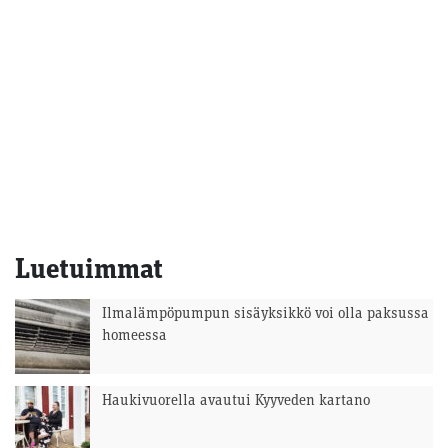
Luetuimmat
Ilmalämpöpumpun sisäyksikkö voi olla paksussa
homeessa
Haukivuorella avautui Kyyveden kartano