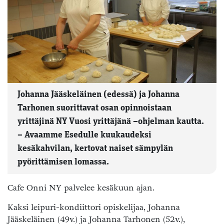
Johanna Jääskeläinen (edessä) ja Johanna
Tarhonen suorittavat osan opinnoistaan
yrittäjinä NY Vuosi yrittäjänä –ohjelman kautta.
– Avaamme Esedulle kuukaudeksi
kesäkahvilan, kertovat naiset sämpylän
pyörittämisen lomassa.
Cafe Onni NY palvelee kesäkuun ajan.
Kaksi leipuri-kondiittori opiskelijaa, Johanna
Jääskeläinen (49v.) ja Johanna Tarhonen (52v.),