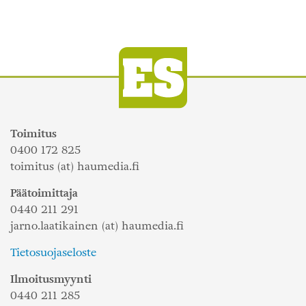
Toimitus
0400 172 825
toimitus (at) haumedia.fi
Päätoimittaja
0440 211 291
jarno.laatikainen (at) haumedia.fi
Tietosuojaseloste
Ilmoitusmyynti
0440 211 285