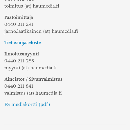
toimitus (at) haumedia.fi
Päätoimittaja
0440 211 291
jarno.laatikainen (at) haumedia.fi
Tietosuojaseloste
Ilmoitusmyynti
0440 211 285
myynti (at) haumedia.fi
Aineistot / Sivunvalmistus
0440 211 841
valmistus (at) haumedia.fi
ES mediakortti (pdf)