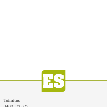
Toimitus
0400 172 825