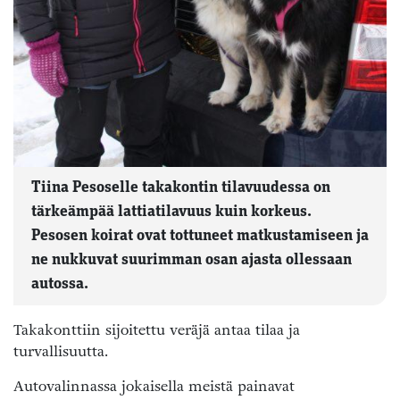
Tiina Pesoselle takakontin tilavuudessa on
tärkeämpää lattiatilavuus kuin korkeus.
Pesosen koirat ovat tottuneet matkustamiseen ja
ne nukkuvat suurimman osan ajasta ollessaan
autossa.
Takakonttiin sijoitettu veräjä antaa tilaa ja
turvallisuutta.
Autovalinnassa jokaisella meistä painavat